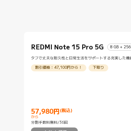
REDMI Note 15 Pro 5G
8 GB + 256
タフで丈夫な耐久性と日常生活をサポートする充実した機
割引価格：47,100円から！
下取り
57,980
円
(税込)
Current Price 円57980
から
分割手数料無料/36回