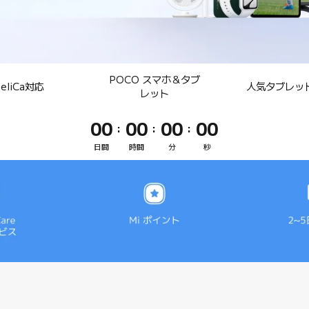
POCO スマホ＆タブ
FeliCa対応
人気タブレッ
レット
00
00
00
00
:
:
:
日間
時間
分
秒