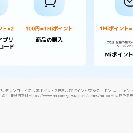
プリダウンロードによるポイント2倍およびポイント交換クーポンは、キャン
の利用規約をはhttps://www.mi.com/jp/support/terms/mi-points/を