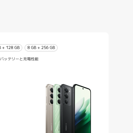
B + 128 GB
8 GB + 256 GB
Ahバッテリーと充電性能