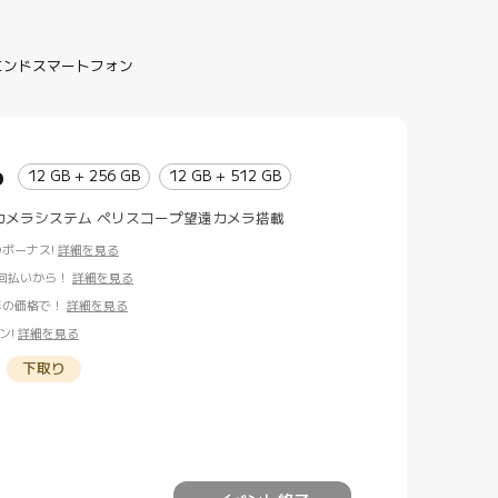
エンドスマートフォン
o
12 GB + 256 GB
12 GB + 512 GB
カメラシステム ペリスコープ望遠カメラ搭載
りボーナス!
詳細を見る
36回払いから！
詳細を見る
が1年の価格で！
詳細を見る
ン!
詳細を見る
下取り