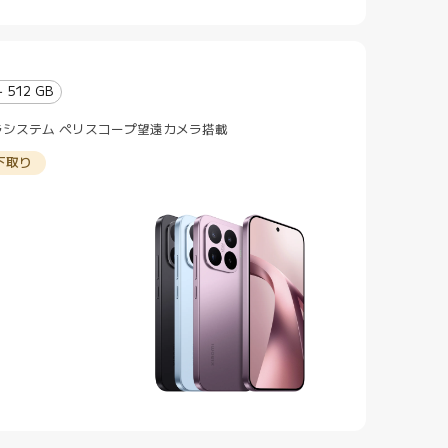
+ 512 GB
システム ペリスコープ望遠カメラ搭載
下取り