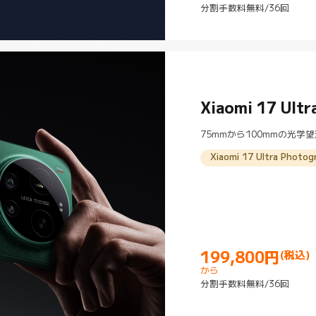
分割手数料無料/36回
Xiaomi 17 Ultr
75mmから100mmの光
Xiaomi 17 Ultra Pho
199,800
円
(税込)
Current Price 円199800
から
分割手数料無料/36回