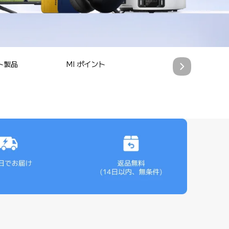
テレビ・ホームシアタ
ト製品
MI ポイント
ー