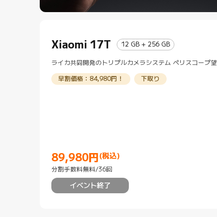
Xiaomi 17T
12 GB + 256 GB
ライカ共同開発のトリプルカメラシステム ペリスコープ
早割価格：84,980円！
下取り
89,980
円
(税込)
Current Price 円89980
分割手数料無料/36回
イベント終了