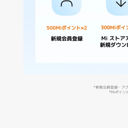
*新規会員登録・ア
*Miポイント