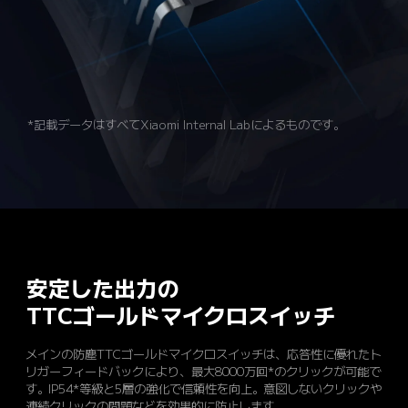
*記載データはすべてXiaomi Internal Labによるものです。
安定した出力の

TTCゴールドマイクロスイッチ
メインの防塵TTCゴールドマイクロスイッチは、応答性に優れたト
リガーフィードバックにより、最大8000万回*のクリックが可能で
す。IP54*等級と5層の強化で信頼性を向上。意図しないクリックや
連続クリックの問題などを効果的に防止します。