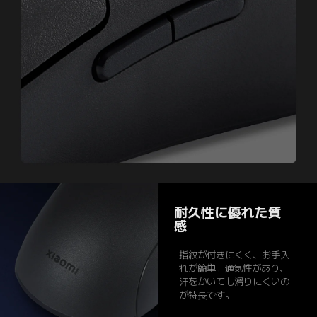
耐久性に優れた質
感
指紋が付きにくく、お手入
れが簡単。通気性があり、
汗をかいても滑りにくいの
が特長です。