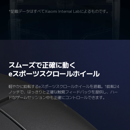
*記載データはすべてXiaomi Internal Labによるものです。
スムーズで正確に動く

eスポーツスクロールホイール
軽やかに回転するeスポーツスクロールホイールを搭載。1回転24
ノッチで、はっきりと正確な触覚フィードバックを提供し、ハー
ドなゲームセッション中も正確にコントロールできます。