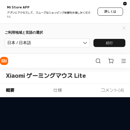
Mi Store APP
詳しくは
アプリにアクセスして、スムーズなショッピング体験をお楽しみくださ
い。
ご利用地域と言語の選択
日本 / 日本語
続行
Xiaomi ゲーミングマウス Lite
概要
仕様
コメント(4)