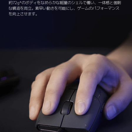
約72g*のボディをなめらかな軽量のシェルで覆い、一体感と強靭
な構造を両立。素早い動きを可能にし、ゲームのパフォーマンス
を向上させます。