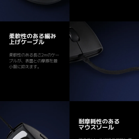
柔軟性のある編み
上げケーブル
柔軟性のある長さ2mのケー
ブルが、表面との摩擦を最
小限に抑えます。
耐摩耗性のある
マウスソール