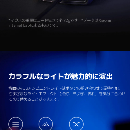
*マウスの重量はコード抜きで約72gです。*データはXiaomi 
Internal Labによるものです。
カラフルなライトが魅力的に演出
背面のRGBアンビエントライトはボタンの組み合わせで調整可能。

さまざまなライトエフェクト（点灯、そよぎ、流れ）を気分に合わせ
て切り替えることができます。