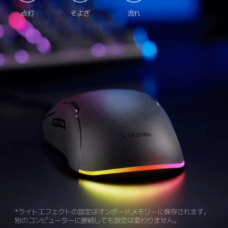
点灯
そよぎ
流れ
*ライトエフェクトの設定はオンボードメモリーに保存されます。
別のコンピューターに接続しても設定は変わりません。