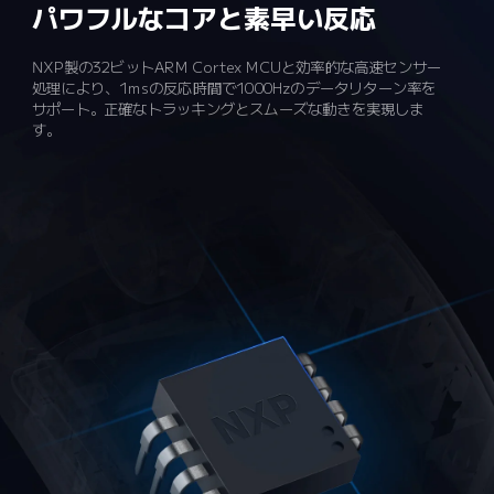
パワフルなコアと素早い反応
NXP製の32ビットARM Cortex MCUと効率的な高速センサー
処理により、1msの反応時間で1000Hzのデータリターン率を
サポート。正確なトラッキングとスムーズな動きを実現しま
す。