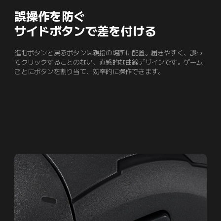
誤操作を防ぐ

サイドボタンで差を付ける
進むボタンと戻るボタンは親指の場所に配置。届きやすく、誤っ
てクリックすることのない、直感的な曲線デザインです。ゲーム
ごとにボタンを割り当て、効率的に操作できます。