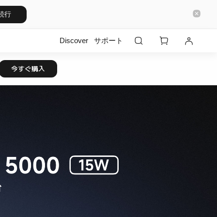
続行
Discover
サポート
今すぐ購入
台