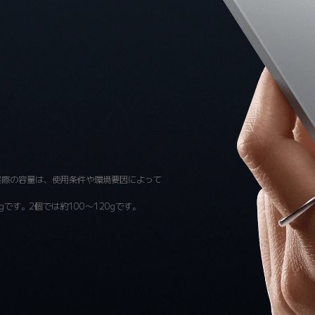
。実際の容量は、使用条件や環境要因によって
gです。2個では約100～120gです。