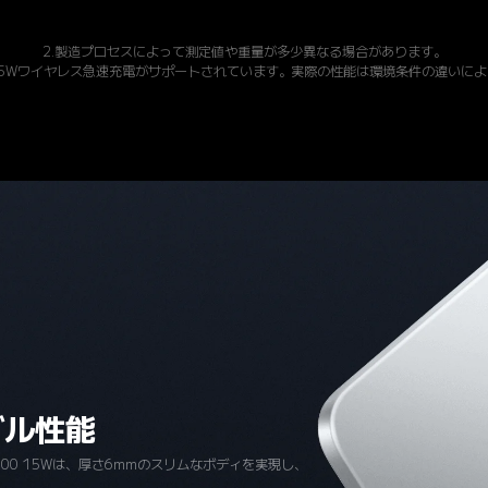
2.製造プロセスによって測定値や重量が多少異なる場合があります。
では、15Wワイヤレス急速充電がサポートされています。実際の性能は環境条件の違い
ブル性能
r Bank 5000 15Wは、厚さ6mmのスリムなボディを実現し、