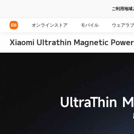
ご利用地域
オンラインストア
モバイル
ウェアラ
Xiaomi Ultrathin Magnetic Powe
Xiaomi シリーズ
REDMI シリーズ
POCOシリーズ