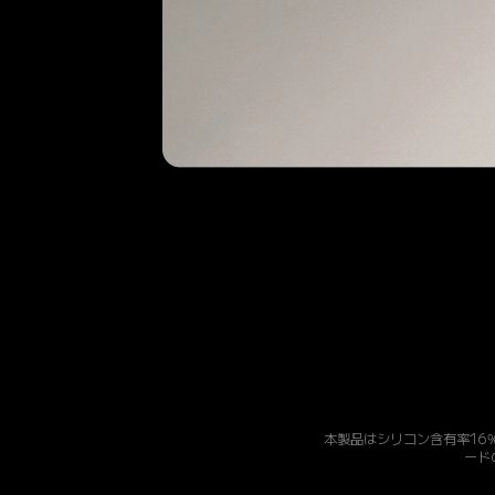
本製品はシリコン含有率16
ード