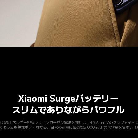
Xiaomi Surgeバッテリー
スリムでありながらパワフル
%の高エネルギー密度シリコンカーボン電池を採用し、4369mm2のグラファイト
のように極薄なボディながら、日常の充電に最適な5,000mAhの大容量を実現しま