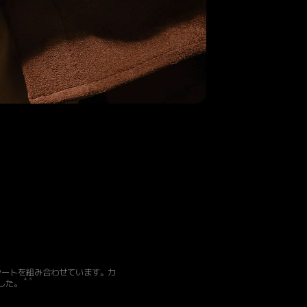
シートを組み合わせています。カ
4、6
した。