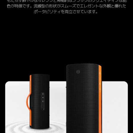
もたらす鮮やかなオレンジと神秘的なブラックのクリエイティブな配
色が特徴です。流線型の形状がスムーズでエレガントな外観と優れた
ポータビリティを両立させています。