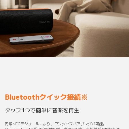
Bluetoothクイック接続※
タップ1つで簡単に音楽を再生
内蔵NFCモジュールにより、ワンタップペアリングが可能。