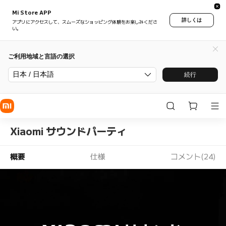
Mi Store APP
詳しくは
アプリにアクセスして、スムーズなショッピング体験をお楽しみくださ
い。
ご利用地域と言語の選択
日本 / 日本語
続行
Xiaomi サウンドパーティ
概要
仕様
コメント(24)