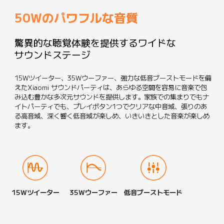
50Wのパワフルな音質
驚異的な聴覚体験を提供するワイドな
サウンドステージ
15Wツイーター、35Wウーファー、強力な低音ブーストモードを備
えたXiaomi サウンドパーティは、あらゆる空間を容易に音楽で包
み込む豊かな多次元サウンドを提供します。家族での集まりでもナ
イトパーティでも、プレイボタン1つでクリアな中音域、張りのあ
る高音域、深く響く低音域が楽しめ、いきいきとした音楽が楽しめ
ます。
15Wツイーター
35Wウーファー
低音ブーストモード