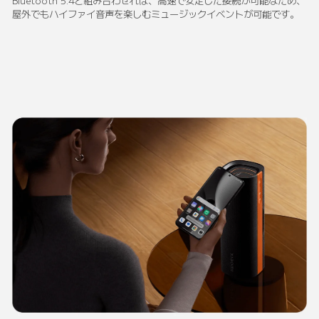
Bluetooth 5.4と組み合わせれば、高速で安定した接続が可能なため、
屋外でもハイファイ音声を楽しむミュージックイベントが可能です。