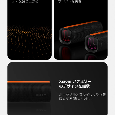
サウンドを実現
ティを盛り上げる
Xiaomiファミリー
のデザインを継承
ポータブルとスタイリッシュを
両立する隠しハンドル