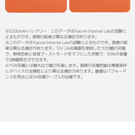
※5200mAhバッテリー：このデータはXiaomi Internal Labの試験に
よるものです。実際の結果は異なる場合があります。
※このデータはXiaomi Internal Labの試験によるものです。実際の結
果は異なる場合があります。12V 2A充電器を使用した10分間の充電
で、照明効果と低音ブーストモードをオフにした状態で、50%の音量
で2時間再生ができます。
※15W充電とは最大出力電力を指します。実際の充電性能は環境条件
とデバイスの互換性により異なる場合があります。最適なパフォーマ
ンスを得るには3A充電ケーブルが必要です。