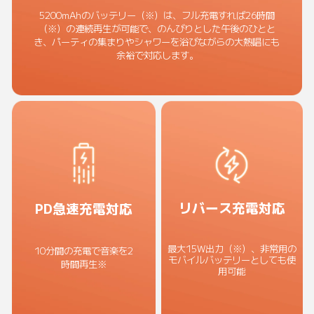
5200mAhのバッテリー（※）は、フル充電すれば26時間
（※）の連続再生が可能で、のんびりとした午後のひとと
き、パーティの集まりやシャワーを浴びながらの大熱唱にも
余裕で対応します。
リバース充電対応
PD急速充電対応
最大15W出力（※）、非常用の
10分間の充電で音楽を2
モバイルバッテリーとしても使
時間再生※
用可能