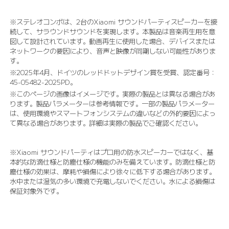
※ステレオコンボは、2台のXiaomi サウンドパーティスピーカーを接
続して、サラウンドサウンドを実現します。本製品は音楽再生用を意
図して設計されています。動画再生に使用した場合、デバイスまたは
ネットワークの要因により、音声と映像が同期しない可能性がありま
す。
※2025年4月、ドイツのレッドドットデザイン賞を受賞、認定番号：
45-05482-2025PD。
※このページの画像はイメージです。実際の製品とは異なる場合があ
ります。製品パラメーターは参考情報です。一部の製品パラメーター
は、使用環境やスマートフォンシステムの違いなどの外的要因によっ
て異なる場合があります。詳細は実際の製品でご確認ください。
※Xiaomi サウンドパーティはプロ用の防水スピーカーではなく、基
本的な防滴仕様と防塵仕様の機能のみを備えています。防滴仕様と防
塵仕様の効果は、摩耗や損傷により徐々に低下する場合があります。
水中または湿気の多い環境で充電しないでください。水による損傷は
保証対象外です。