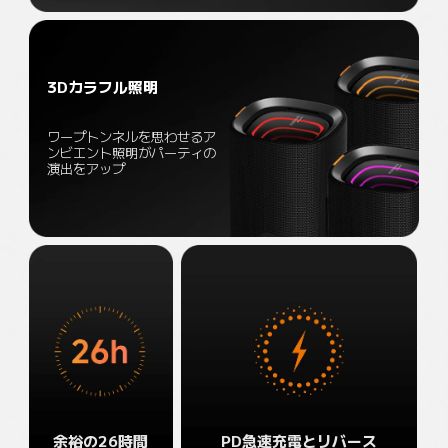
3Dカラフル照明
ワープトンネルを思わせるア
ンビエント照明がパーティの
演出をアップ
余裕の26時間
PD急速充電とリバース