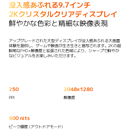
没入感あふれる9.7インチ 

2Kクリスタルクリアディスプレイ
鮮やかな色彩と精細な映像表現
アップグレードされた大型ディスプレイが没入感あふれる大画面
体験を提供し、ゲームや映画が生き生きと描写されます。2Kの超
鮮明なFHD+解像度と拡張された色域により、シャープで鮮やか
なビジュアルをお楽しみいただけます。
250
2048×1280
PPI
解像度
600 nits
ピーク輝度 (アウトドアモード)