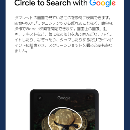
タブレットの画面で見ているものを瞬時に検索できます。
閲覧中のアプリやコンテンツから離れることなく、簡単な
操作でGoogle検索を開始できます。画面上の画像、動
画、テキストなど、気になる部分を丸で囲んだり、ハイラ
イトしたり、なぞったり、タップしたりするだけでピンポ
イントに検索でき、スクリーンショットを撮る必要もあり
10
ません。