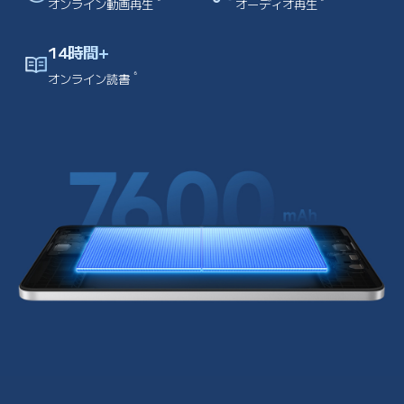
オンライン動画再生
オーディオ再生
14時間+
6
オンライン読書