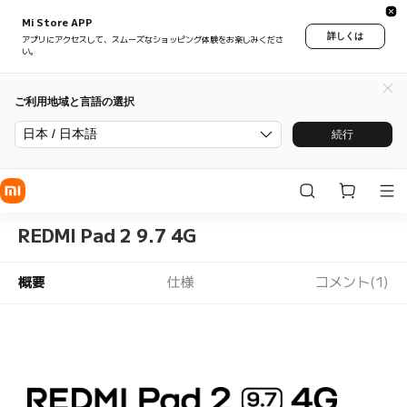
Mi Store APP
詳しくは
アプリにアクセスして、スムーズなショッピング体験をお楽しみくださ
い。
ご利用地域と言語の選択
日本 / 日本語
続行
REDMI Pad 2 9.7 4G
概要
仕様
コメント(1)