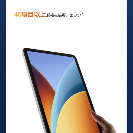
40項目以上
6
厳格な品質チェック