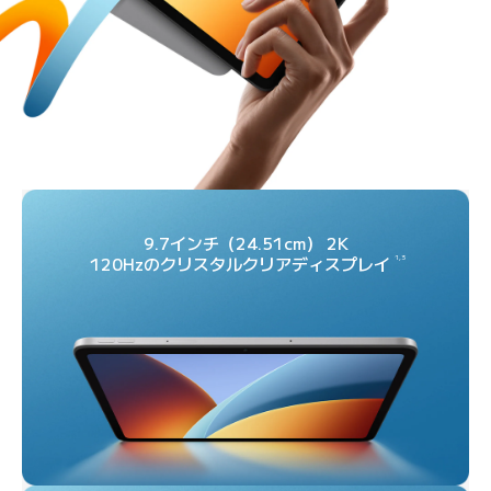
9.7インチ（24.51cm） 2K

1，3
120Hzのクリスタルクリアディスプレイ