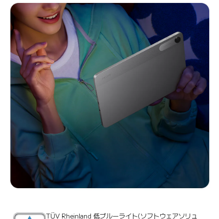
TÜV Rheinland 低ブルーライト(ソフトウェアソリュ