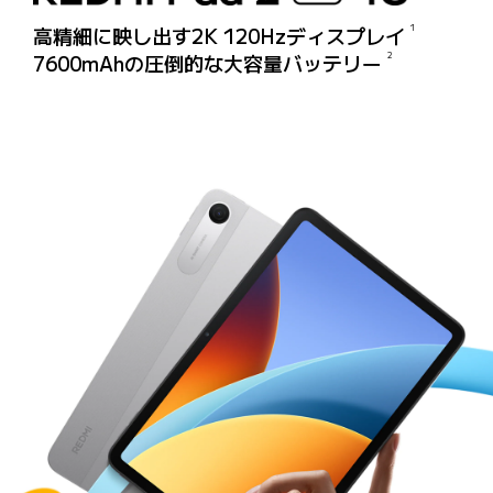
1
高精細に映し出す2K 120Hzディスプレイ
2
7600mAhの圧倒的な大容量バッテリー