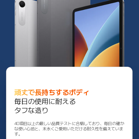
頑丈で長持ちするボディ
毎日の使用に耐える

タフな造り
40項目以上の厳しい品質テストに合格しており、毎日の確か
な使い心地と、末永くご愛用いただける耐久性を備えていま
す。