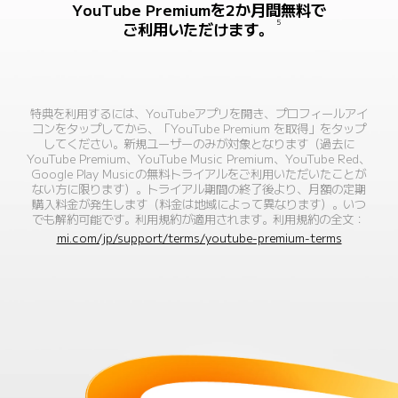
YouTube Premiumを2か月間無料で
5
ご利用いただけます。
特典を利用するには、YouTubeアプリを開き、プロフィールアイ
コンをタップしてから、「YouTube Premium を取得」をタップ
してください。新規ユーザーのみが対象となります（過去に
YouTube Premium、YouTube Music Premium、YouTube Red、
Google Play Musicの無料トライアルをご利用いただいたことが
ない方に限ります）。トライアル期間の終了後より、月額の定期
購入料金が発生します（料金は地域によって異なります）。いつ
でも解約可能です。利用規約が適用されます。利用規約の全文：
mi.com/jp/support/terms/youtube-premium-terms