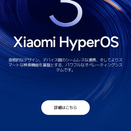
直感的なデザイン、デバイス間のシームレスな連携、そしてよりス
マートな検索機能を基盤とする、パワフルなオペレーティングシス
テムです。
詳細はこちら