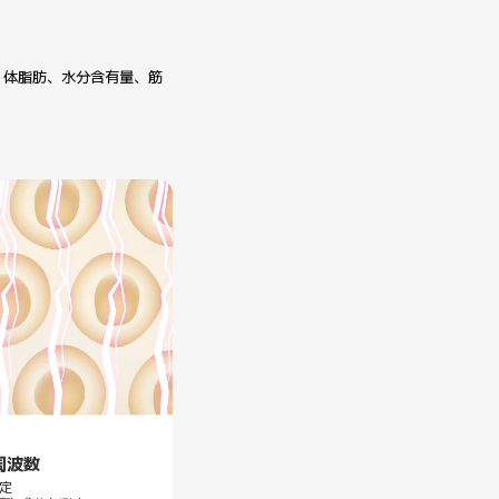
、体脂肪、水分含有量、筋
周波数
定