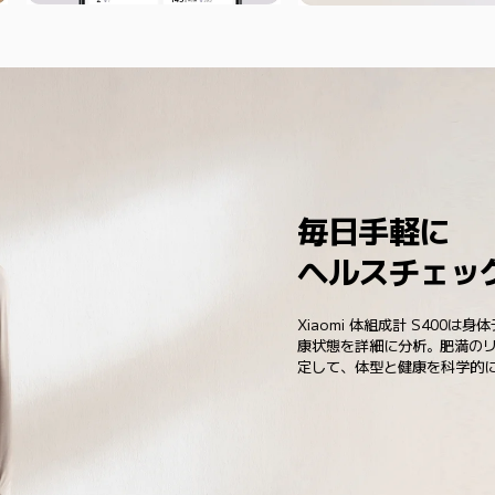
毎日手軽に
ヘルスチェッ
Xiaomi 体組成計 S400
康状態を詳細に分析。肥満の
定して、体型と健康を科学的