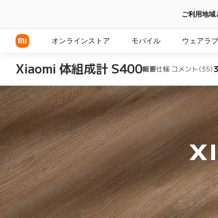
ご利用地域
オンラインストア
モバイル
ウェアラ
Xiaomi 体組成計 S400
概要
仕様
コメント(35)
Xiaomi シリーズ
REDMI シリーズ
POCOシリーズ
X