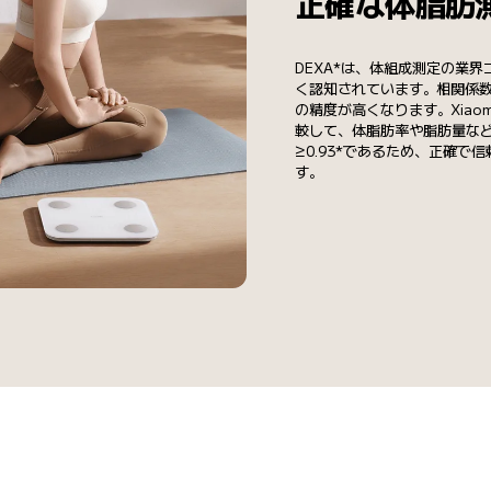
正確な体脂肪
DEXA*は、体組成測定の業
く認知されています。相関係数
の精度が高くなります。Xiaomi
較して、体脂肪率や脂肪量な
≥0.93*であるため、正確で
す。