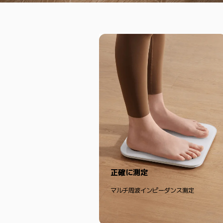
正確に測定
マルチ周波インピーダンス測定