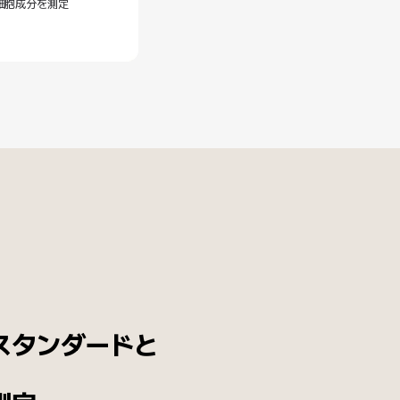
細胞成分を測定
スタンダードと