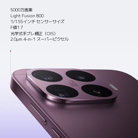
5000万画素
Light Fusion 800
1/1.55インチ センサーサイズ
F値1.7
光学式手ブレ補正（OIS）
2.0µm 4-in-1 スーパーピクセル