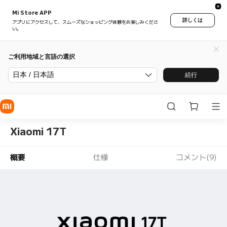
Mi Store APP
詳しくは
アプリにアクセスして、スムーズなショッピング体験をお楽しみくださ
い。
ご利用地域と言語の選択
日本 / 日本語
続行
Xiaomi 17T
概要
仕様
コメント(9)