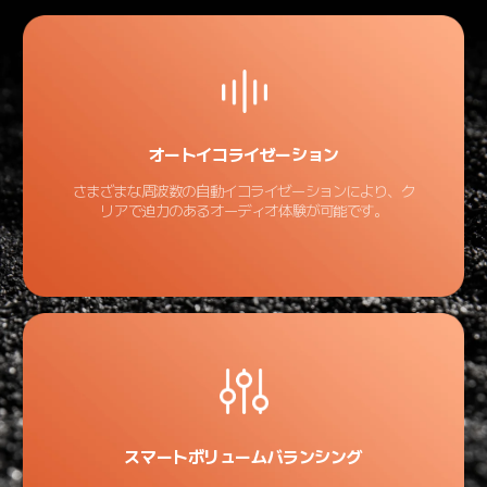
オートイコライゼーション
さまざまな周波数の自動イコライゼーションにより、ク
リアで迫力のあるオーディオ体験が可能です。
スマートボリュームバランシング