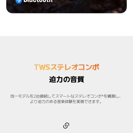
TWSステレオコンボ
迫力の音質
同一モデルを2台接続してスマートなステレオコンボ*を構築し、

より迫力のある音楽体験を実現できます。