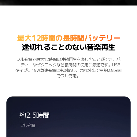
最大12時間の長時間バッテリー
途切れることのない音楽再生
フル充電で最大12時間の連続再生を楽しむことができ、パ
ーティーやピクニックなど長時間の使用に最適です。USB
タイプC 15W急速充電にも対応し、急な外出でも約2.5時間
でフル充電。
約2.5時間
フル充電