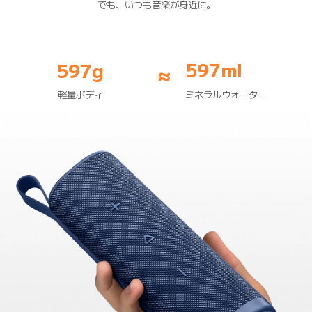
でも、いつも音楽が身近に。
597ml
597g
≈
ミネラルウォーター
軽量ボディ