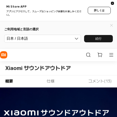
Mi Store APP
詳しくは
アプリにアクセスして、スムーズなショッピング体験をお楽しみくださ
い。
ご利用地域と言語の選択
日本 / 日本語
続行
Xiaomi サウンドアウトドア
概要
仕様
コメント(13)