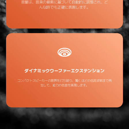
音量は、音楽の要素に基づいて自動的に調整され、ど
んな時でも正確に表現します。
ダイナミックウーファーエクステンション
コンパクトスピーカーの限界を打ち破り、驚くほどの低周波数まで再
生して、迫力の低音を実現します。