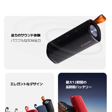
迫力のサウンド体験
パワフルな30W出力
最大12時間の

エレガントなデザイン
長時間バッテリー