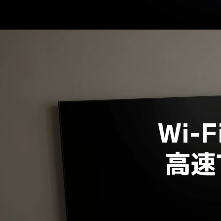
Wi-
高速