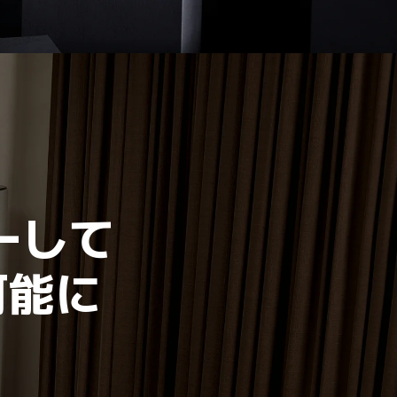
バーして
可能に