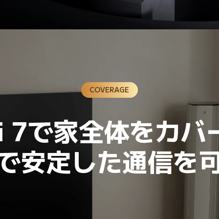
COVERAGE
Fi 7で家全体をカ
で安定した通信を