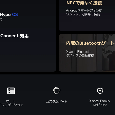
NFCで素早く接続
Androidスマートフォンは

ワンタッチで瞬時に接続
S Connect 対応
内蔵のBluetoothゲー
Xiaomi Bluetooth

デバイスの自動接続
ポート

Xiaomi Family 
カスタムポート
アグリゲーション
NetShield