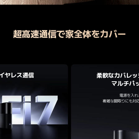
超高速通信で家全体をカバー
のワイヤレス通信
柔軟なカバレッ
マルチパ
電源を入れ
複雑な間取りにも対