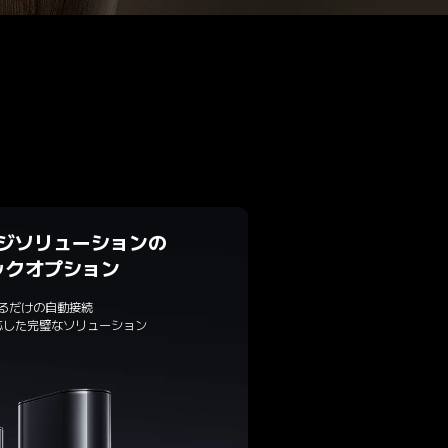
ジソリューションの

ックオプション
るだけの自動接続

応した完璧なソリューション