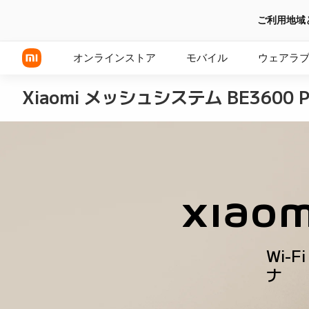
ご利用地域
オンラインストア
モバイル
ウェアラ
Xiaomi メッシュシステム BE3600 P
Xiaomi シリーズ
REDMI シリーズ
POCOシリーズ
Xiaom
Wi-F
ナ