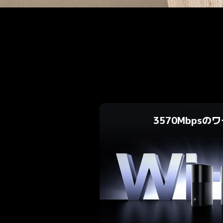
3570Mbps