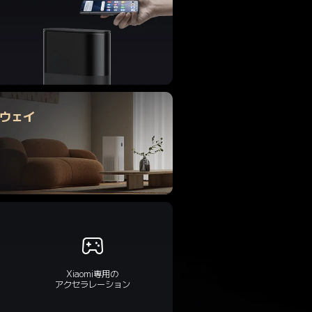
トウェイ
Xiaomi専用の

アクセラレーション