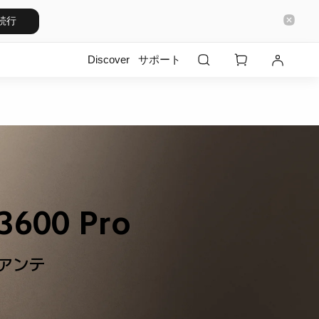
続行
Discover
サポート
00 Pro
 4アンテ