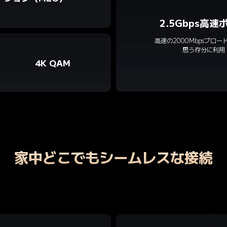
2.5Gbps高速
高速の2000Mbpsブロー
思う存分に利用
4K QAM
家中どこでもシームレスな接続