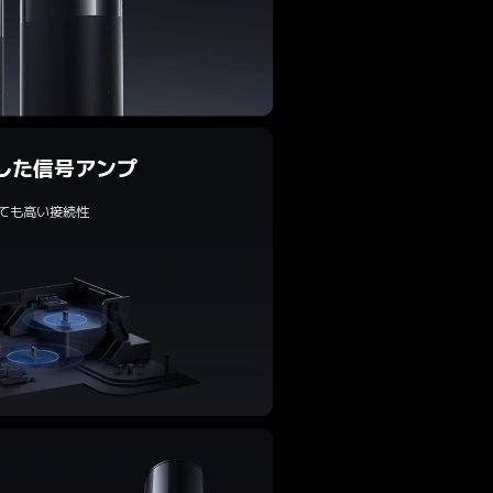
した信号アンプ
ても高い接続性