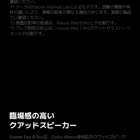
確認ください。
11.データはXiaomi Internal Labによるものです。試験の環境や条
件の違いにより、実際の結果が異なる場合があります。実際の製品
でご確認ください。
12.画面反射率の低減は、Xiaomi Pad 8 Proとの比較です。
13.グレア耐性の向上は、Xiaomi Pad 7 Proのマットガラスバージ
ョンとの比較です。
臨場感の高い

クアッドスピーカー
Xiaomi Pad 8 Proは、Dolby Atmos®対応のクワッドスピーカ