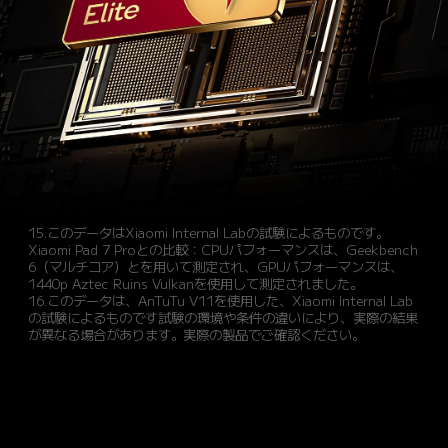
15.このデータはXiaomi Internal Labの試験によるものです。
Xiaomi Pad 7 Proとの比較：CPUパフォーマンスは、Geekbench 
6（マルチコア）とを用いて測定され、GPUパフォーマンスは、
1440p Aztec Ruins Vulkanを使用して測定されました。
16.このデータは、AnTuTu V11を使用した、Xiaomi Internal Lab
の試験によるものです試験の環境や条件の違いにより、実際の結果
が異なる場合があります。実際の製品でご確認ください。