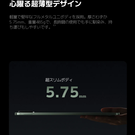
心躍る超薄型デザイン
軽量で堅牢なフルメタルユニボディを採用。厚さわずか
5.75mm、重量485gで、長時間の使用でも手に馴染み、持
3,4
ち運びもしやすいです。
超スリムボディ
5.75
mm