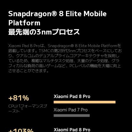
Snapdragon® 8 Elite Mobile 
Platform
最先端の3nmプロセス
Xiaomi Pad 8 Proは、Snapdragon® 8 Elite Mobile Platformを
搭載しています。TSMCの第2世代3nmプロセスをベースにしてお
り、クアルコムのデュアルプライムコアアーキテクチャを採用し
ているため、複雑なマルチタスク処理、大量のデータ処理、グラ
フィカルな負荷の高いゲームなど、PCレベルの機能を大幅に向上
させることができます。
+81%
CPUパフォーマンスブ
15
ースト
+103%