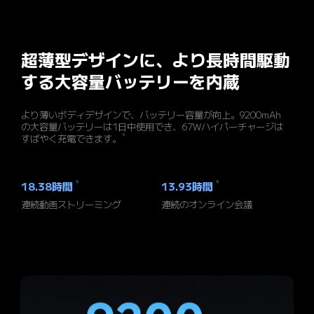
超薄型デザインに、より長時間駆動
する大容量バッテリーを内蔵
より薄いボディデザインで、バッテリー容量が向上。9200mAh
の大容量バッテリーは1日中使用でき、67Wハイパーチャージは
5
すばやく充電できます。
6
6
18.38時間
13.93時間
連続動画ストリーミング
連続のオンライン会議