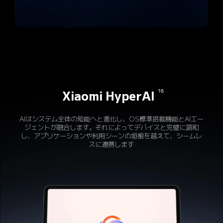
18
Xiaomi HyperAI
AIはシステム全体の知能へと進化し、OS標準搭載機能とAIエー
ジェントが融合します。それによってデバイスと完璧に調和
し、アプリケーションや利用シーンの垣根を越えて、シームレ
スに連携します