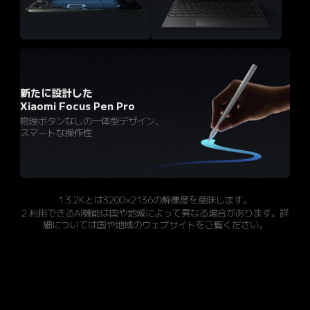
新たに設計した

Xiaomi Focus Pen Pro
物理ボタンなしの一体型デザイン、
スマートな操作性
1.3.2Kとは3200×2136の解像度を意味します。
2.利用できるAI機能は国や地域によって異なる場合があります。詳
細については国や地域のウェブサイトをご覧ください。