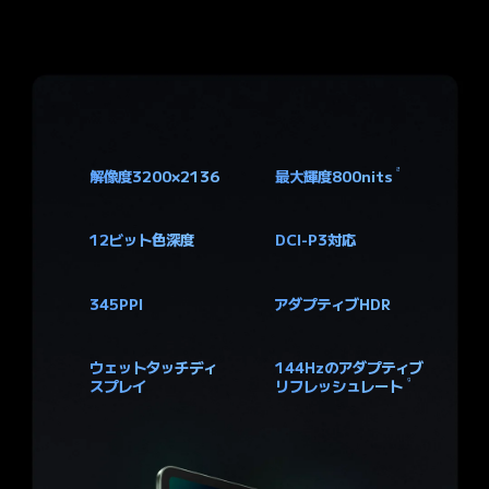
8
解像度3200×2136
最大輝度800nits
12ビット色深度
DCI-P3対応
345PPI
アダプティブHDR
ウェットタッチディ
144Hzのアダプティブ
9
スプレイ
リフレッシュレート