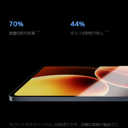
70%
44%
11,12
11,13
画面反射を低減
ぎらつき耐性が向上
10.マットガラスバージョンは別売りです。詳細は実際の製品でご