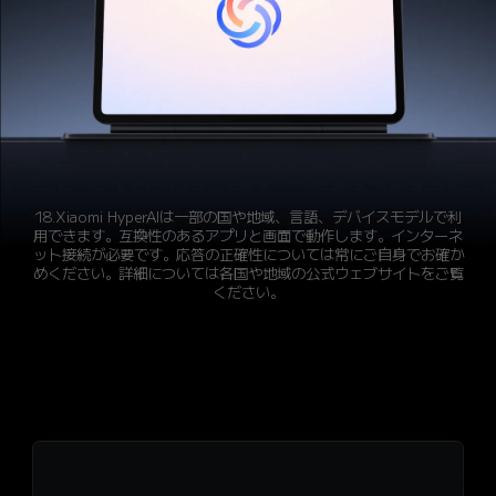
18.Xiaomi HyperAIは一部の国や地域、言語、デバイスモデルで利
用できます。互換性のあるアプリと画面で動作します。インターネ
ット接続が必要です。応答の正確性については常にご自身でお確か
めください。詳細については各国や地域の公式ウェブサイトをご覧
ください。