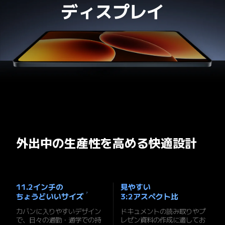
ディスプレイ
外出中の生産性を高める快適設計
11.2インチの

見やすい

7
ちょうどいいサイズ
3:2アスペクト比
カバンに入りやすいデザイン
ドキュメントの読み取りやプ
で、日々の通勤・通学での持
レゼン資料の作成に適してお