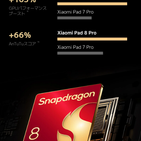
GPUパフォーマンス
15
ブースト
+66%
16
AnTuTuスコア