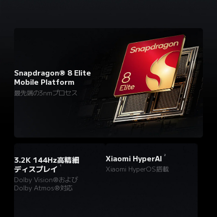
Snapdragon® 8 Elite 
Mobile Platform
最先端の3nmプロセス
2
Xiaomi HyperAI
3.2K 144Hz高精細
1
ディスプレイ
Xiaomi HyperOS搭載
Dolby Vision®および
Dolby Atmos®対応