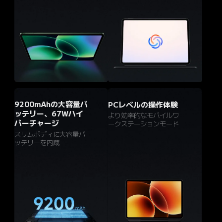
9200mAhの大容量バ
PCレベルの操作体験
ッテリー、67Wハイ
より効率的なモバイルワ
パーチャージ
ークステーションモード
スリムボディに大容量バ
ッテリーを内蔵