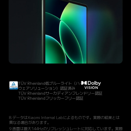
TÜV Rheinland低ブルーライト（ハード
ウェアソリューション）認証済み
TÜV Rheinlandサーカディアンフレンドリー認証
TÜV Rheinlandフリッカーフリー認証
8.データはXiaomi Internal Labによるものです。実際の結果とは
異なる場合があります。
9.画面は最大144Hzのリフレッシュレートに対応しています。実際