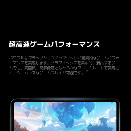
超高速ゲームパフォーマンス
パワフルなフラッグシップチップセットが驚異的なゲームパフォ
ーマンスを実現します。グラフィックスを集中的に演出するゲー
ムでも、高画質、高解像度となめらかなフレームレートで実現さ
17
れ、シームレスなゲームプレイが可能です。