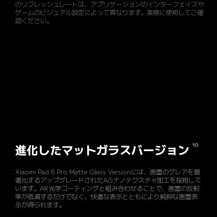
のリフレッシュレートは、アプリケーションのインターフェイスや
ゲームのビジュアル設定によって異なります。実際に使用してご確
認ください。
10
進化したマットガラスバージョン
Xiaomi Pad 8 Pro Matte Glass Versionには、画面のグレアを最
適化するアップグレードされたAGナノテクスチャ加工を採用して
います。AR光学コーティングと組み合わせることで、画面の反射
率が低減するだけでなく、快適な表示とともにより純粋な画面表
示が得られます。