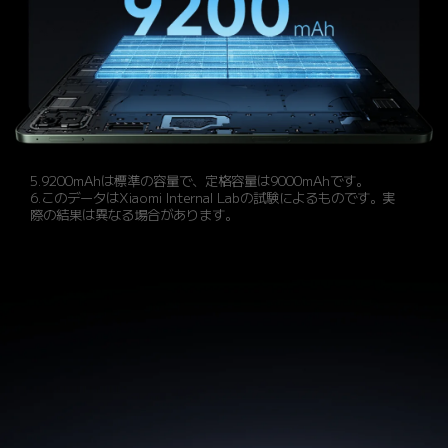
5.9200mAhは標準の容量で、定格容量は9000mAhです。
6.このデータはXiaomi Internal Labの試験によるものです。実
際の結果は異なる場合があります。