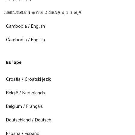
ឈ្មោះភាសាអង់គ្លេស / ឈ្មោះក្នុងស្រុក
Cambodia / English
Cambodia / English
Europe
Croatia / Croatski jezik
België / Nederlands
Belgium / Français
Deutschland / Deutsch
España / Español