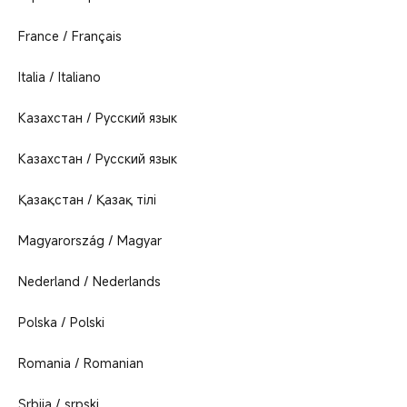
France / Français
Italia / Italiano
Казахстан / Русский язык
Казахстан / Русский язык
Қазақстан / Қазақ тілі
Magyarország / Magyar
Nederland / Nederlands
Polska / Polski
Romania / Romanian
Srbija / srpski