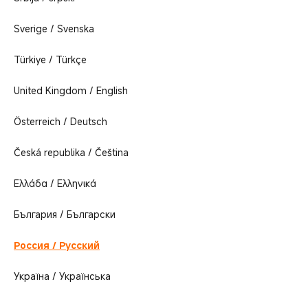
Sverige / Svenska
Türkiye / Türkçe
United Kingdom / English
Österreich / Deutsch
Česká republika / Čeština
Ελλάδα / Ελληνικά
България / Български
Россия / Русский
Україна / Українська