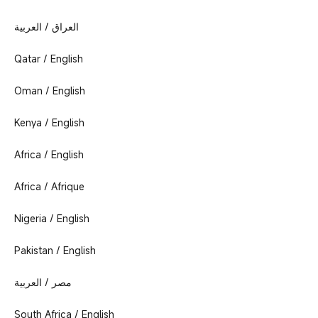
العراق / العربية
Qatar / English
Oman / English
Kenya / English
Africa / English
Africa / Afrique
Nigeria / English
Pakistan / English
مصر / العربية
South Africa / English