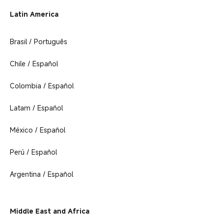
Latin America
Brasil / Português
Chile / Español
Colombia / Español
Latam / Español
México / Español
Perú / Español
Argentina / Español
Middle East and Africa