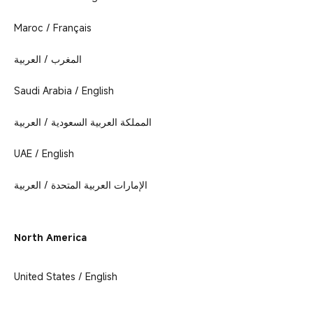
Maroc / Français
المغرب / العربية
Saudi Arabia / English
المملكة العربية السعودية / العربية
UAE / English
الإمارات العربية المتحدة / العربية
North America
United States / English