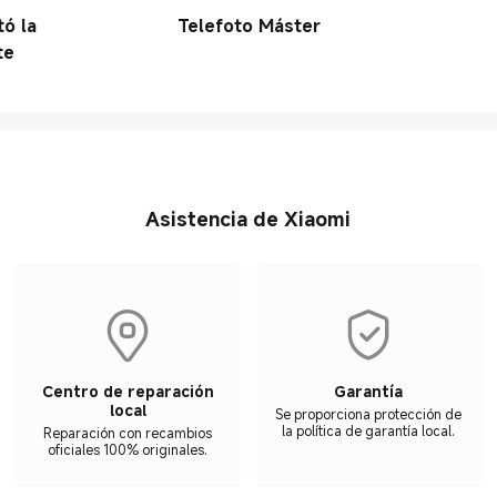
ó la
Telefoto Máster
te
Asistencia de Xiaomi
Centro de reparación
Garantía
local
Se proporciona protección de
la política de garantía local.
Reparación con recambios
oficiales 100% originales.