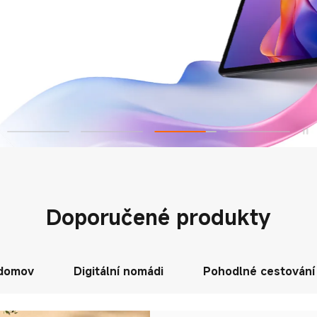
Doporučené produkty
 domov
Digitální nomádi
Pohodlné cestování