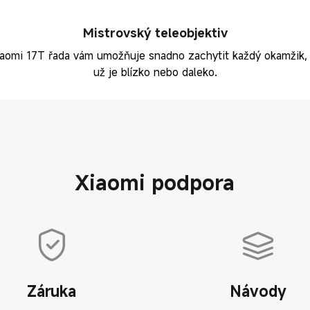
Mistrovský teleobjektiv
iaomi 17T řada vám umožňuje snadno zachytit každý okamžik, 
už je blízko nebo daleko.
Xiaomi podpora
Záruka
Návody