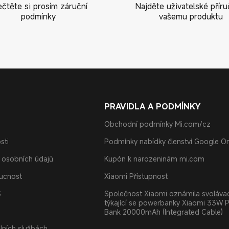
ečtěte si prosím záruční
Najděte uživatelské příru
podmínky
vašemu produktu
PRAVIDLA A PODMÍNKY
Obchodní podmínky Mi.com/cz
sti
Podmínky nabídky členství Google O
 osobních údajů
Kupón k narozeninám mi.com
oucnost
Xiaomi Přístupnost
S
Společnost Xiaomi oznámila svolávac
týkající se powerbanky Xiaomi 33W 
Bank 20000mAh (Integrated Cable)
álních službách