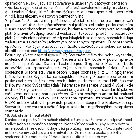
operacích v Rusku, jsou zpracovávány a ukládány v datových centrech
v Rusku, s výjimkou přeshraničních přenosů povolených ruskými zákony.
§
Osobní údaje, které shromažďujeme a generujeme při operacích
v Indii, jsou uloženy v datových centrech v Indii.
V případě, že budeme potřebovat předat osobní údaje mimo vaši
jurisdikci, ať už našim přidruženým subjektům, externím poskytovatelům
služeb nebo obchodním partnerům, budeme přitom dodržovat související
platné právní předpisy. Soulad veškerých takových předání s požadavky
platných místních právních předpisů týkajících se ochrany osobních údajů
zajišťujeme zavedením jednotných ochranných opatření. O ochranných
opatřeních, která jsme zavedli, se můžete dozvědět více, pokud se na nás
obrátíte na adrese
https://privacy.mi.com/support
.
Pokud využíváte naše služby v EHP, Spojeném království nebo Švýcarsku,
společnost Xiaomi Technology Netherlands B.V. bude v pozici správce
údajů a společnost Xiaomi Technologies Singapore Pte. Ltd. bude
odpovídat za zpracování některých vašich osobních údajů. Pokud
společnost Xiaomi sdílí vaše osobní údaje pocházející z EHP, Spojeného
království nebo Švýcarska se subjektem skupiny Xiaomi nebo externím
poskytovatelem služeb nebo obchodním partnerem mimo EHP, Spojené
království nebo Švýcarsko (další informace naleznete v části 4 výše), kde
místní zákony nemusí chránit osobní údaje dle stejných standardů jako ve
vaší zemi nebo regionu, společnost Xiaomi použije standardní smluvní
doložky EU nebo jakákoli jiná ochranná opatření stanovená v nařízení
GDPR nebo v platných právních předpisech Spojeného království, resp.
Švýcarska, aby chránila vaše údaje v souladu s nejpřísnějšími evropskými
standardy.
13. Jak chránit nezletilé?
Dohled nad používáním našich služeb dětmi považujeme za odpovědnost
rodiče nebo zákonného zástupce. Nenabízíme však služby přímo dětem
ani nepoužíváme osobní údaje dětí pro účely marketingu. Pokud jste rodič
nebo zákonný zástupce a domníváte se, že nezletilá osoba poskytla
společnosti Xiaomi osobní údaje, kontaktujte nás na adrese