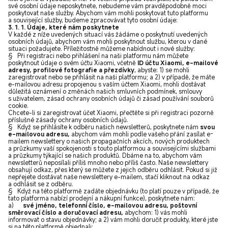
své osobní údaje neposkytnete, nebudeme vám pravděpodobně moci
poskytovat naše služby. Abychom vám mohli poskytovat tuto platformu
a související služby, budeme zpracovávat tyto osobní údaje:
3. 1. 1. Údaje, které nám poskytnete
V každé z níže uvedených situací vás žádáme o poskytnutí uvedených
osobních údajů, abychom vám mohli poskytnout službu, kterou v dané
situaci požadujete. Příležitostně můžeme nabídnout i nové služby:
§ Při registraci nebo přihlášení na naši platformu nám můžete
poskytnout údaje o svém účtu Xiaomi, včetně
ID účtu Xiaomi, e-mailové
adresy, profilové fotografie a přezdívky
, abyste: 1) se mohli
zaregistrovat nebo se přihlásit na naši platformu; a 2) v případě, že máte
e-mailovou adresu propojenou s vaším účtem Xiaomi, mohli dostávat
důležitá oznámení o změnách našich smluvních podmínek, smlouvy
s uživatelem, zásad ochrany osobních údajů či zásad používání souborů
cookie.
Chcete-li si zaregistrovat účet Xiaomi, přečtěte si při registraci pozorně
příslušné zásady ochrany osobních údajů.
§ Když se přihlásíte k odběru našich newsletterů, poskytnete nám
svou
e-mailovou adresu,
abychom vám mohli podle vašeho přání zasílat e-
mailem newslettery o našich propagačních akcích, nových produktech
a průzkumy vaší spokojenosti s touto platformou a souvisejícími službami
a průzkumy týkající se našich produktů. Dbáme na to, abychom vám
newsletterů neposílali příliš mnoho nebo příliš často. Naše newslettery
obsahují odkaz, přes který se můžete z jejich odběru odhlásit. Pokud si již
nepřejete dostávat naše newslettery e-mailem, stačí kliknout na odkaz
a odhlásit se z odběru.
§ Když na této platformě zadáte objednávku (to platí pouze v případě, že
tato platforma nabízí prodejní a nákupní funkce), poskytnete nám:
a)
své jméno, telefonní číslo, e-mailovou adresu, poštovní
směrovací číslo a doručovací adresu,
abychom: 1) vás mohli
informovat o stavu objednávky; a 2) vám mohli doručit produkty, které jste
si na této platformě objednali;