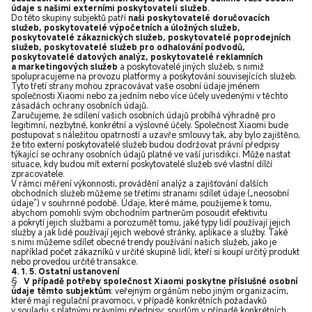
údaje s našimi externími poskytovateli služeb.
Do této skupiny subjektů patří
naši poskytovatelé doručovacích
služeb, poskytovatelé výpočetních a úložných služeb,
poskytovatelé zákaznických služeb, poskytovatelé poprodejních
služeb, poskytovatelé služeb pro odhalování podvodů,
poskytovatelé datových analýz, poskytovatelé reklamních
a marketingových služeb
a poskytovatelé jiných služeb, s nimiž
spolupracujeme na provozu platformy a poskytování souvisejících služeb.
Tyto třetí strany mohou zpracovávat vaše osobní údaje jménem
společnosti Xiaomi nebo za jedním nebo více účely uvedenými v těchto
zásadách ochrany osobních údajů.
Zaručujeme, že sdílení vašich osobních údajů probíhá výhradně pro
legitimní, nezbytné, konkrétní a výslovné účely. Společnost Xiaomi bude
postupovat s náležitou opatrností a uzavře smlouvy tak, aby bylo zajištěno,
že tito externí poskytovatelé služeb budou dodržovat právní předpisy
týkající se ochrany osobních údajů platné ve vaší jurisdikci. Může nastat
situace, kdy budou mít externí poskytovatelé služeb své vlastní dílčí
zpracovatele.
V rámci měření výkonnosti, provádění analýz a zajišťování dalších
obchodních služeb můžeme se třetími stranami sdílet údaje („neosobní
údaje“) v souhrnné podobě. Údaje, které máme, použijeme k tomu,
abychom pomohli svým obchodním partnerům posoudit efektivitu
a pokrytí jejich službami a porozumět tomu, jaké typy lidí používají jejich
služby a jak lidé používají jejich webové stránky, aplikace a služby. Také
s nimi můžeme sdílet obecné trendy používání našich služeb, jako je
například počet zákazníků v určité skupině lidí, kteří si koupí určitý produkt
nebo provedou určité transakce.
4. 1. 5. Ostatní ustanovení
§
V případě potřeby společnost Xiaomi poskytne příslušné osobní
údaje těmto subjektům
: veřejným orgánům nebo jiným organizacím,
které mají regulační pravomoci, v případě konkrétních požadavků
v souladu s platnými právními předpisy; soudům v případě konkrétních