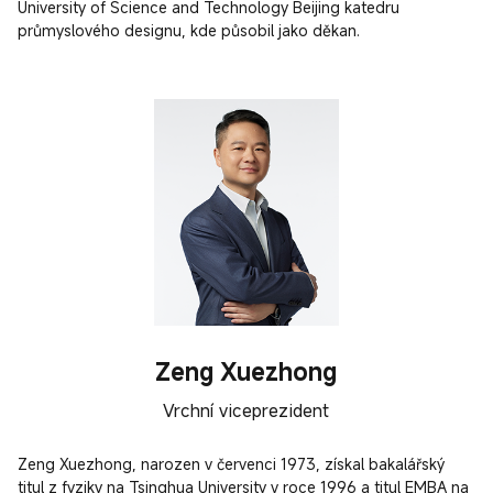
University of Science and Technology Beijing katedru 
průmyslového designu, kde působil jako děkan.
Zeng Xuezhong
Vrchní viceprezident
Zeng Xuezhong, narozen v červenci 1973, získal bakalářský 
titul z fyziky na Tsinghua University v roce 1996 a titul EMBA na 