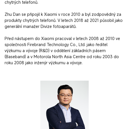
chytrých telefonů.

Zhu Dan se připojil k Xiaomi v roce 2010 a byl zodpovědný za 
produkty chytrých telefonů. V letech 2018 až 2021 působil jako 
generální manažer Divize fotoaparátů.

Před nástupem do Xiaomi pracoval v letech 2008 až 2010 ve 
společnosti Firebrand Technology Co., Ltd. jako ředitel 
výzkumu a vývoje (R&D) v oddělení základních pásem 
(Baseband) a v Motorola North Asia Centre od roku 2003 do 
roku 2008 jako inženýr výzkumu a vývoje.