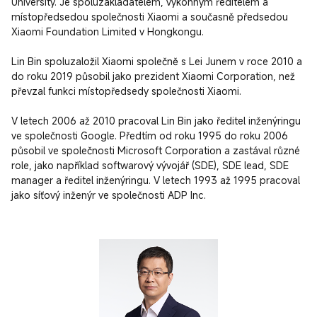
University. Je spoluzakladatelem, výkonným ředitelem a 
místopředsedou společnosti Xiaomi a současně předsedou 
Xiaomi Foundation Limited v Hongkongu.

Lin Bin spoluzaložil Xiaomi společně s Lei Junem v roce 2010 a 
do roku 2019 působil jako prezident Xiaomi Corporation, než 
převzal funkci místopředsedy společnosti Xiaomi.

V letech 2006 až 2010 pracoval Lin Bin jako ředitel inženýringu 
ve společnosti Google. Předtím od roku 1995 do roku 2006 
působil ve společnosti Microsoft Corporation a zastával různé 
role, jako například softwarový vývojář (SDE), SDE lead, SDE 
manager a ředitel inženýringu. V letech 1993 až 1995 pracoval 
jako síťový inženýr ve společnosti ADP Inc.