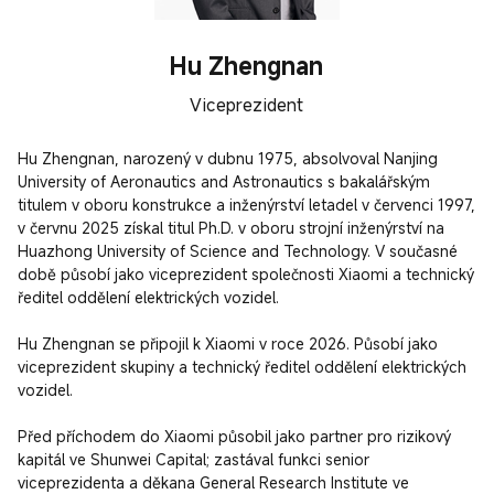
Hu Zhengnan
Viceprezident
Hu Zhengnan, narozený v dubnu 1975, absolvoval Nanjing 
University of Aeronautics and Astronautics s bakalářským 
titulem v oboru konstrukce a inženýrství letadel v červenci 1997, 
v červnu 2025 získal titul Ph.D. v oboru strojní inženýrství na 
Huazhong University of Science and Technology. V současné 
době působí jako viceprezident společnosti Xiaomi a technický 
ředitel oddělení elektrických vozidel.

Hu Zhengnan se připojil k Xiaomi v roce 2026. Působí jako 
viceprezident skupiny a technický ředitel oddělení elektrických 
vozidel.

Před příchodem do Xiaomi působil jako partner pro rizikový 
kapitál ve Shunwei Capital; zastával funkci senior 
viceprezidenta a děkana General Research Institute ve 