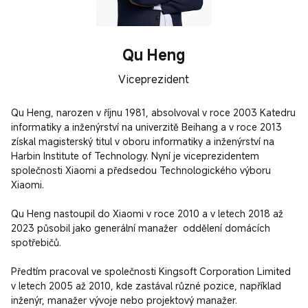
Qu Heng
Viceprezident
Qu Heng, narozen v říjnu 1981, absolvoval v roce 2003 Katedru 
informatiky a inženýrství na univerzitě Beihang a v roce 2013 
získal magisterský titul v oboru informatiky a inženýrství na 
Harbin Institute of Technology. Nyní je viceprezidentem 
společnosti Xiaomi a předsedou Technologického výboru 
Xiaomi.

Qu Heng nastoupil do Xiaomi v roce 2010 a v letech 2018 až 
2023 působil jako generální manažer  oddělení domácích 
spotřebičů.

Předtím pracoval ve společnosti Kingsoft Corporation Limited 
v letech 2005 až 2010, kde zastával různé pozice, například 
inženýr, manažer vývoje nebo projektový manažer.