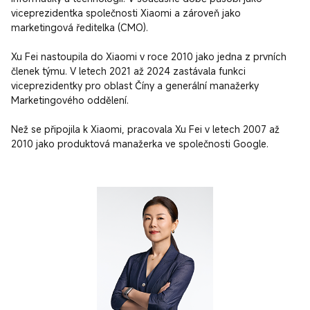
viceprezidentka společnosti Xiaomi a zároveň jako 
marketingová ředitelka (CMO).

Xu Fei nastoupila do Xiaomi v roce 2010 jako jedna z prvních 
členek týmu. V letech 2021 až 2024 zastávala funkci 
viceprezidentky pro oblast Číny a generální manažerky 
Marketingového oddělení.

Než se připojila k Xiaomi, pracovala Xu Fei v letech 2007 až 
2010 jako produktová manažerka ve společnosti Google.