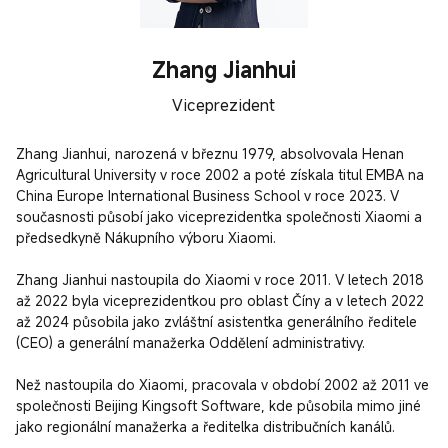
Zhang Jianhui
Viceprezident
Zhang Jianhui, narozená v březnu 1979, absolvovala Henan 
Agricultural University v roce 2002 a poté získala titul EMBA na 
China Europe International Business School v roce 2023. V 
současnosti působí jako viceprezidentka společnosti Xiaomi a 
předsedkyně Nákupního výboru Xiaomi.

Zhang Jianhui nastoupila do Xiaomi v roce 2011. V letech 2018 
až 2022 byla viceprezidentkou pro oblast Číny a v letech 2022 
až 2024 působila jako zvláštní asistentka generálního ředitele 
(CEO) a generální manažerka Oddělení administrativy.

Než nastoupila do Xiaomi, pracovala v období 2002 až 2011 ve 
společnosti Beijing Kingsoft Software, kde působila mimo jiné 
jako regionální manažerka a ředitelka distribučních kanálů.