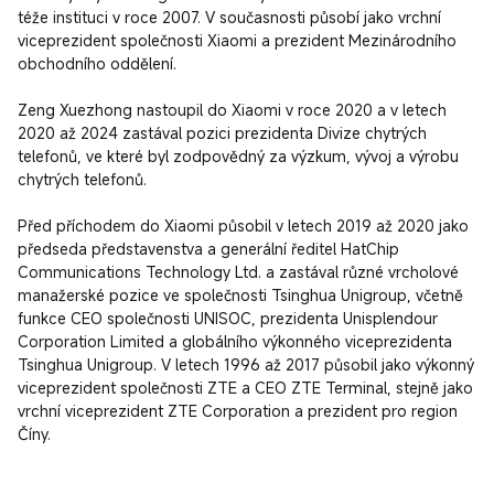
téže instituci v roce 2007. V současnosti působí jako vrchní 
viceprezident společnosti Xiaomi a prezident Mezinárodního 
obchodního oddělení.

Zeng Xuezhong nastoupil do Xiaomi v roce 2020 a v letech 
2020 až 2024 zastával pozici prezidenta Divize chytrých 
telefonů, ve které byl zodpovědný za výzkum, vývoj a výrobu 
chytrých telefonů.

Před příchodem do Xiaomi působil v letech 2019 až 2020 jako 
předseda představenstva a generální ředitel HatChip 
Communications Technology Ltd. a zastával různé vrcholové 
manažerské pozice ve společnosti Tsinghua Unigroup, včetně 
funkce CEO společnosti UNISOC, prezidenta Unisplendour 
Corporation Limited a globálního výkonného viceprezidenta 
Tsinghua Unigroup. V letech 1996 až 2017 působil jako výkonný 
viceprezident společnosti ZTE a CEO ZTE Terminal, stejně jako 
vrchní viceprezident ZTE Corporation a prezident pro region 
Číny.