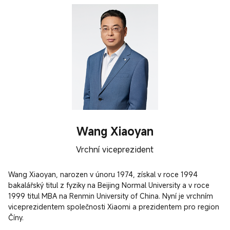
Wang Xiaoyan
Vrchní viceprezident
Wang Xiaoyan, narozen v únoru 1974, získal v roce 1994 
bakalářský titul z fyziky na Beijing Normal University a v roce 
1999 titul MBA na Renmin University of China. Nyní je vrchním 
viceprezidentem společnosti Xiaomi a prezidentem pro region 
Číny.
