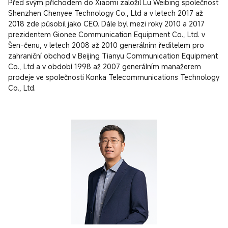
Před svým příchodem do Xiaomi založil Lu Weibing společnost 
Shenzhen Chenyee Technology Co., Ltd a v letech 2017 až 
2018 zde působil jako CEO. Dále byl mezi roky 2010 a 2017 
prezidentem Gionee Communication Equipment Co., Ltd. v 
Šen-čenu, v letech 2008 až 2010 generálním ředitelem pro 
zahraniční obchod v Beijing Tianyu Communication Equipment 
Co., Ltd a v období 1998 až 2007 generálním manažerem 
prodeje ve společnosti Konka Telecommunications Technology 
Co., Ltd.