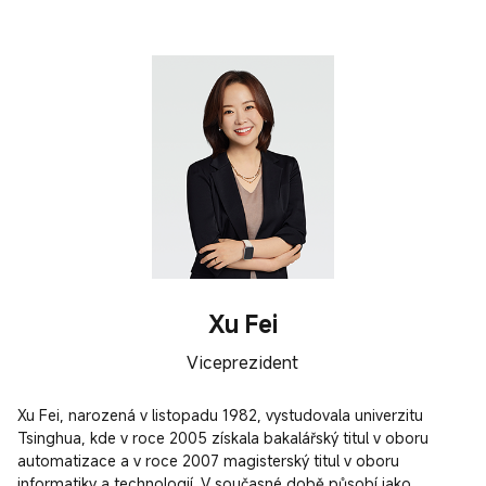
Xu Fei
Viceprezident
Xu Fei, narozená v listopadu 1982, vystudovala univerzitu 
Tsinghua, kde v roce 2005 získala bakalářský titul v oboru 
automatizace a v roce 2007 magisterský titul v oboru 
informatiky a technologií. V současné době působí jako 