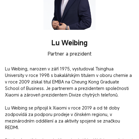
Lu Weibing
Partner a prezident
Lu Weibing, narozen v září 1975, vystudoval Tsinghua 
University v roce 1998 s bakalářským titulem v oboru chemie a 
v roce 2009 získal titul EMBA na Cheung Kong Graduate 
School of Business. Je partnerem a prezidentem společnosti 
Xiaomi a zároveň prezidentem Divize chytrých telefonů.

Lu Weibing se připojil k Xiaomi v roce 2019 a od té doby 
zodpovídá za podporu prodeje v čínském regionu, v 
mezinárodním oddělení a za aktivity spojené se značkou 
REDMI.
