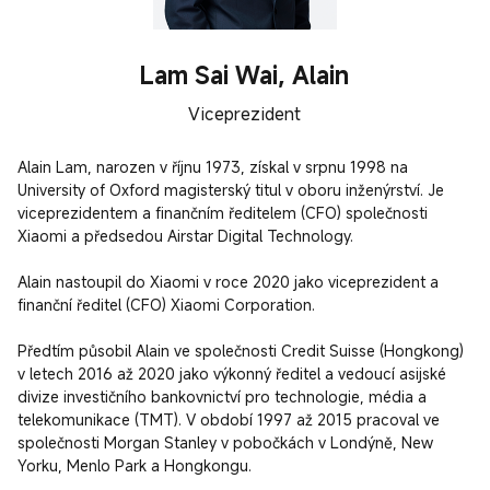
Lam Sai Wai, Alain
Viceprezident
Alain Lam, narozen v říjnu 1973, získal v srpnu 1998 na 
University of Oxford magisterský titul v oboru inženýrství. Je 
viceprezidentem a finančním ředitelem (CFO) společnosti 
Xiaomi a předsedou Airstar Digital Technology.

Alain nastoupil do Xiaomi v roce 2020 jako viceprezident a 
finanční ředitel (CFO) Xiaomi Corporation.

Předtím působil Alain ve společnosti Credit Suisse (Hongkong) 
v letech 2016 až 2020 jako výkonný ředitel a vedoucí asijské 
divize investičního bankovnictví pro technologie, média a 
telekomunikace (TMT). V období 1997 až 2015 pracoval ve 
společnosti Morgan Stanley v pobočkách v Londýně, New 
Yorku, Menlo Park a Hongkongu.