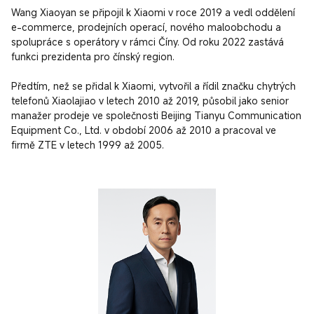
Wang Xiaoyan se připojil k Xiaomi v roce 2019 a vedl oddělení 
e-commerce, prodejních operací, nového maloobchodu a 
spolupráce s operátory v rámci Číny. Od roku 2022 zastává 
funkci prezidenta pro čínský region.

Předtím, než se přidal k Xiaomi, vytvořil a řídil značku chytrých 
telefonů Xiaolajiao v letech 2010 až 2019, působil jako senior 
manažer prodeje ve společnosti Beijing Tianyu Communication 
Equipment Co., Ltd. v období 2006 až 2010 a pracoval ve 
firmě ZTE v letech 1999 až 2005.