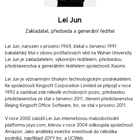
Lei Jun
Zakladatel, předseda a generální ředitel
Lei Jun, narozen v prosinci 1969, získal v červenci 1991 
bakalářský titul v oboru počítačových věd na Wuhan University. 
Lei Jun je zakladatelem, výkonným ředitelem, předsedou 
představenstva a generálním ředitelem společnosti Xiaomi.

Lei Jun je významným čínským technologickým podnikatelem. 
Ke společnosti Kingsoft Corporation Limited se připojil v roce 
1992 a zastával zde několik vrcholových pozic, předsedou 
představenstva se stal v červenci 2011, členem představenstva 
Beijing Kingsoft Office Software, Inc. se stal v prosinci 2011.

V roce 2000 založil Lei Jun internetovou maloobchodní 
platformu joyo.com, kterou v roce 2004 odkoupila společnost 
Amazon. Jako andělský investor investoval do několika 
podniků, například JOYY Inc. a UCWeb.