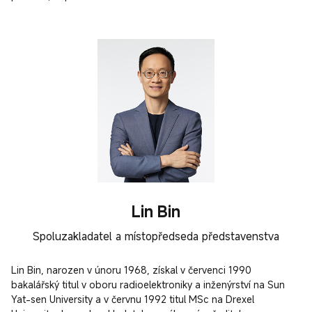
Lin Bin
Spoluzakladatel a místopředseda představenstva
Lin Bin, narozen v únoru 1968, získal v červenci 1990 
bakalářský titul v oboru radioelektroniky a inženýrství na Sun 
Yat-sen University a v červnu 1992 titul MSc na Drexel 