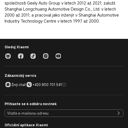
společnosti Geely Auto Group v letech 2012 až 2021; založil 
Shanghai Longchuang Automotive Design Co., Ltd. v letech 
2000 až 2011; a pracoval jako inženýr v Shanghai Automotive 
Industry Technology Centre v letech 1997 až 2000.
Sleduj Xiaomi
Zákaznický servis
Živý chat
+420 800 701 541
Přihlaste se k odběru novinek
Oficiální aplikace Xiaomi