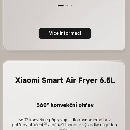
Více informací
Xiaomi Smart Air Fryer 6.5L
360° konvekční ohřev
360° konvekce připravuje jídlo rovnoměrně bez 
potřeby otáčení ²⁶ a přináší lahodné výsledky na jeden 
pokus.