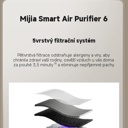
Mijia Smart Air Purifier 6
5vrstvý filtrační systém
Pětivrstvá filtrace odstraňuje alergeny a viry, aby 
chránila zdraví vaší rodiny, osvěží vzduch u vás doma 
za pouhé 3,5 minuty ¹¹ a eliminuje nepříjemné pachy.