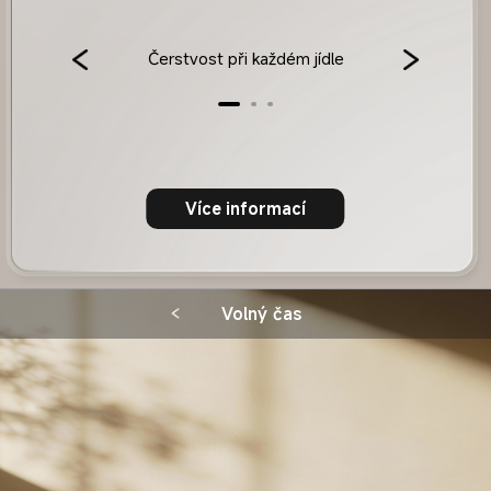
Čerstvost při každém jídle
Více informací
Volný čas