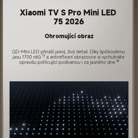
Xiaomi TV S Pro Mini LED 
75 2026
Ohromující obraz
QD-Mini LED přináší jasný, živý detail. Díky špičkovému 
jasu 1700 nitů ¹⁷ a antireflexní obrazovce si vychutnáte 
opravdu pohlcující podívanou i za jasného dne.¹⁸