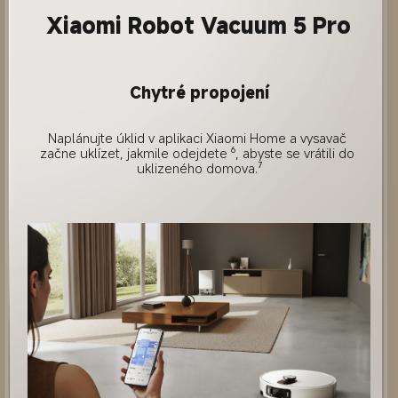
Xiaomi Robot Vacuum 5 Pro
Chytré propojení
Naplánujte úklid v aplikaci Xiaomi Home a vysavač 
začne uklízet, jakmile odejdete ⁶, abyste se vrátili do 
uklizeného domova.⁷