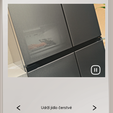
Udrží jídlo čerstvé