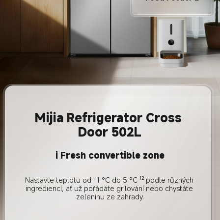
Mijia Refrigerator Cross 
Door 502L
i Fresh convertible zone
Nastavte teplotu od -1 °C do 5 °C ¹² podle různých 
ingrediencí, ať už pořádáte grilování nebo chystáte 
zeleninu ze zahrady.