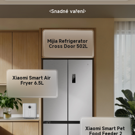
Snadné vaření
Mijia Refrigerator 
Cross Door 502L
Xiaomi Smart Air 
Fryer 6.5L
Xiaomi Smart Pet 
Food Feeder 2