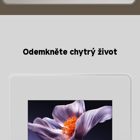
Odemkněte chytrý život