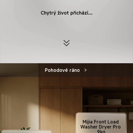
Chytrý život přichází…
Pohodové ráno
Mijia Front Load 
Washer Dryer Pro 
9kg