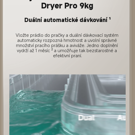
Dryer Pro 9kg
Duální automatické dávkování ¹
Vložte prádlo do pračky a duální dávkovací systém 
automaticky rozpozná hmotnost a uvolní správné 
množství pracího prášku a aviváže. Jedno doplnění 
vydrží až 1 měsíc ² a umožňuje tak bezstarostné a 
efektivní praní.