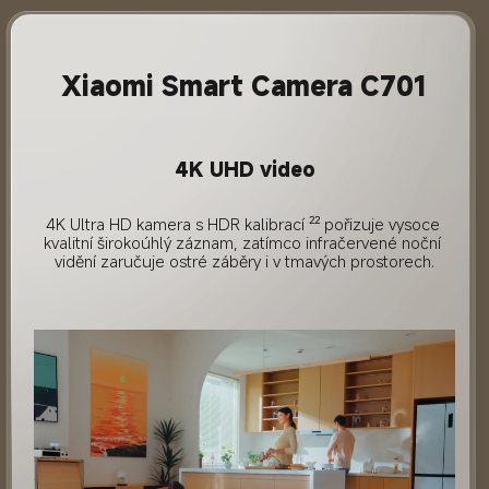
Xiaomi Smart Camera C701
4K UHD video
4K Ultra HD kamera s HDR kalibrací ²² pořizuje vysoce 
kvalitní širokoúhlý záznam, zatímco infračervené noční 
vidění zaručuje ostré záběry i v tmavých prostorech.