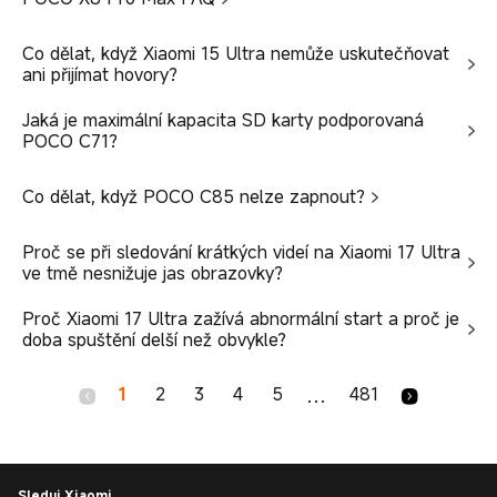
Co dělat, když Xiaomi 15 Ultra nemůže uskutečňovat
ani přijímat hovory?
Jaká je maximální kapacita SD karty podporovaná
POCO C71?
Co dělat, když POCO C85 nelze zapnout?
Proč se při sledování krátkých videí na Xiaomi 17 Ultra
ve tmě nesnižuje jas obrazovky?
Proč Xiaomi 17 Ultra zažívá abnormální start a proč je
doba spuštění delší než obvykle?
1
2
3
4
5
481
...
Sleduj Xiaomi