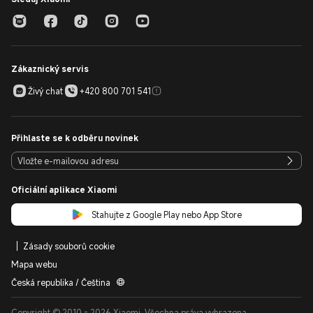
Zákaznický servis
Živý chat
+420 800 701 541
Přihlaste se k odběru novinek
Oficiální aplikace Xiaomi
Stahujte z Google Play nebo App Store
Zásady souborů cookie
Mapa webu
Česká republika / Čeština
Copyright © 2010 - 2026 Xiaomi. Všechna práva vyhrazena