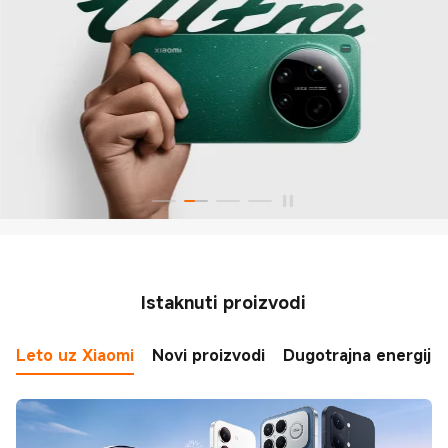
Istaknuti proizvodi
Leto uz Xiaomi
Novi proizvodi
Dugotrajna energija