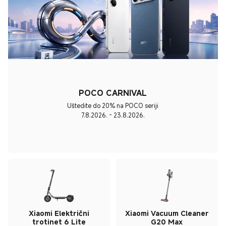
POCO CARNIVAL
Uštedite do 20% na POCO seriji
7.8.2026. - 23.8.2026.
Xiaomi Električni
Xiaomi Vacuum Cleaner
trotinet 6 Lite
G20 Max