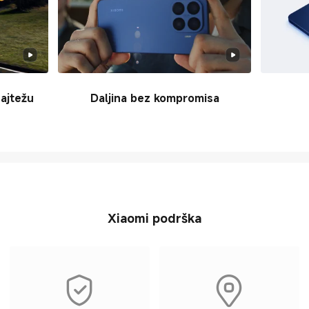
najtežu
Daljina bez kompromisa
Xiaomi podrška