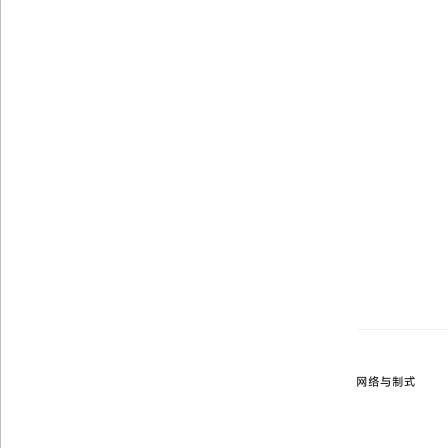
网络与制式