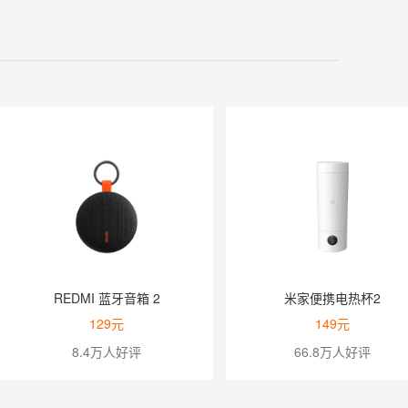
REDMI 蓝牙音箱 2
米家便携电热杯2
129元
149元
8.4万人好评
66.8万人好评