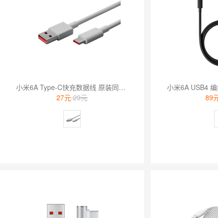
小米6A Type-C快充数据线 原装同款 白色
27元
29元
89