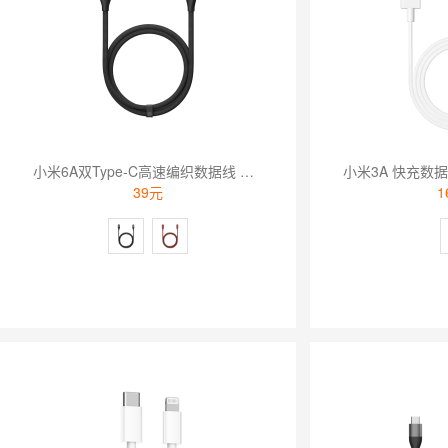
小米6A双Type-C高速编织数据线 深灰色
39元
1