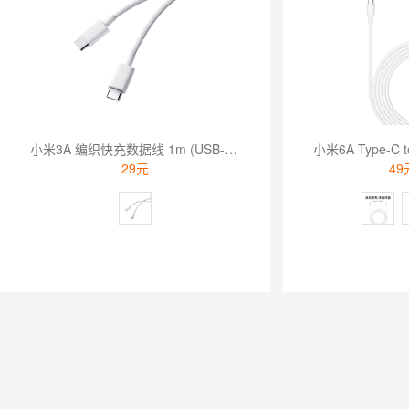
小米3A 编织快充数据线 1m (USB-C to USB-C) 小米白+小米灰
29元
49