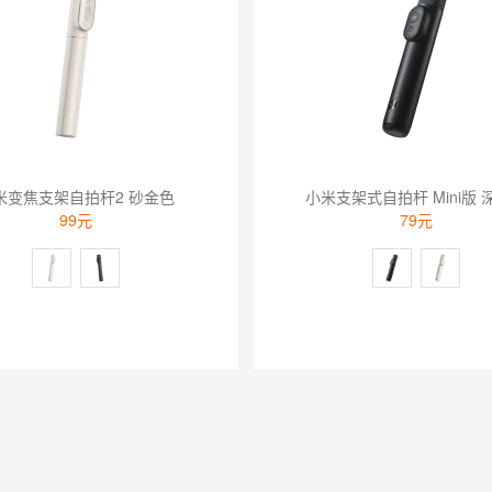
米变焦支架自拍杆2 砂金色
小米支架式自拍杆 Mini版 
99元
79元