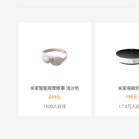
米家电磁炉N1
REDMI 蓝牙音箱 
199元
129元
17.3万人好评
8.3万人好评