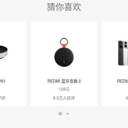
猜你喜欢
2
REDMI Note 17 Pro
REDMI Bu
1599元
39
9万人好评
2万