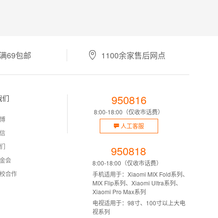
满69包邮
1100余家售后网点
950816
我们
8:00-18:00（仅收市话费）
博
人工客服
信
们
950818
金会
8:00-18:00（仅收市话费）
校合作
手机适用于：Xiaomi MIX Fold系列、
MIX Flip系列、Xiaomi Ultra系列、
Xiaomi Pro Max系列
电视适用于：98寸、100寸以上大电
视系列