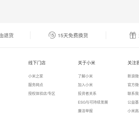
由退货
15天免费换货
线下门店
关于小米
关注
小米之家
了解小米
新浪微
服务网点
加入小米
官方微
授权体验店/专区
投资者关系
联系我
ESG与可持续发展
公益基
廉洁举报
小米高