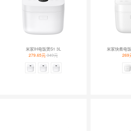
米家IH电饭煲S1 3L
米家快煮电饭煲3
279.65元
349元
269