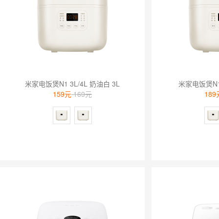
米家电饭煲N1 3L/4L 奶油白 3L
米家电饭煲N1 
159元
169元
189