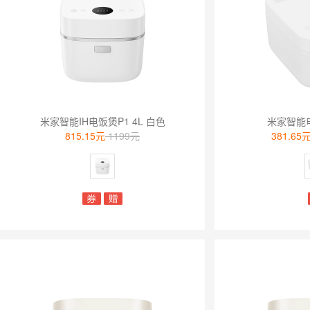
米家智能IH电饭煲P1 4L 白色
米家智能
815.15元
1199元
381.65