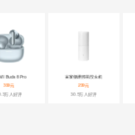
米家电动剃须刀
REDMI 蓝牙音箱 2
249元
129元
8171人好评
8.7万人好评