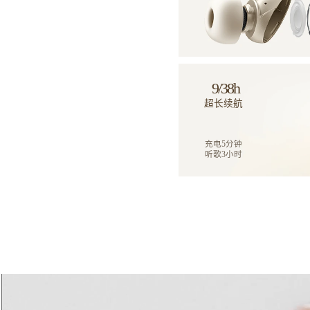
9/38h
超长续航
充电5分钟
听歌3小时