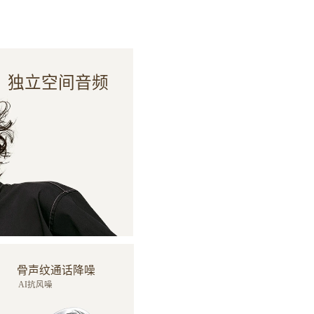
独立空间音频
骨声纹通话降噪
AI抗风噪