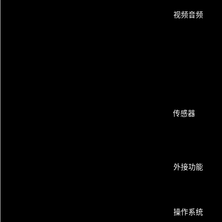
视频音频
传感器
外接功能
操作系统