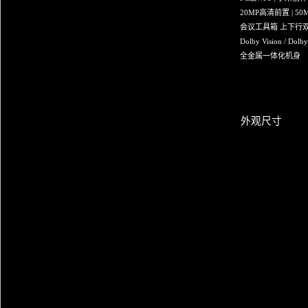
20MP高清前置 | 5
会议工具箱 上下行双
Dolby Vision / Dolb
全金属一体化机身
外观尺寸