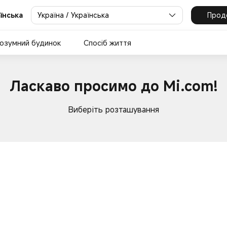
Україна / Українська
Прод
аїнська
озумний будинок
Спосіб життя
Ласкаво просимо до Mi.com!
Виберіть розташування