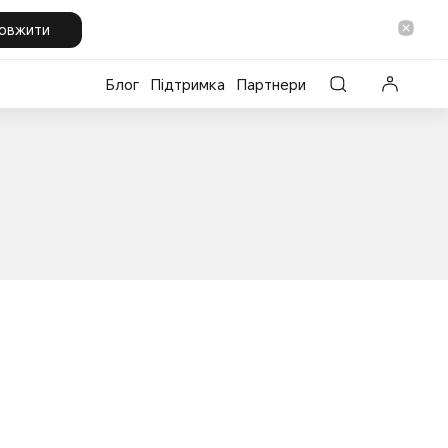
овжити
Блог
Підтримка
Партнери