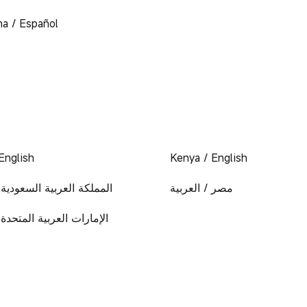
na / Español
English
Kenya / English
مصر / العربية
المملكة العربية السعودية /
الإمارات العربية المتحدة 