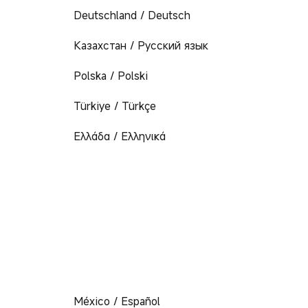
Deutschland / Deutsch
Казахстан / Русский язык
Polska / Polski
Türkiye / Türkçe
Ελλάδα / Ελληνικά
México / Español