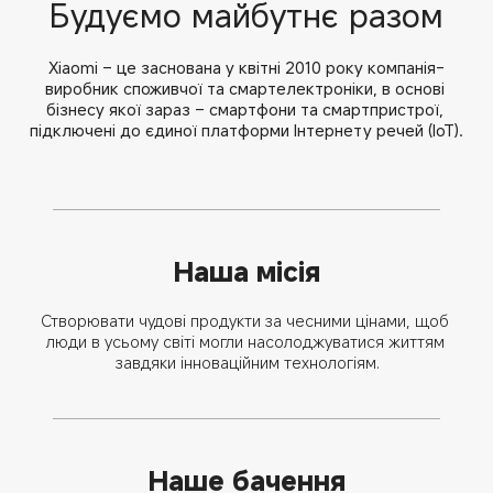
Будуємо майбутнє разом
Xiaomi – це заснована у квітні 2010 року компанія-
виробник споживчої та смартелектроніки, в основі 
бізнесу якої зараз – смартфони та смартпристрої, 
підключені до єдиної платформи Інтернету речей (IoT).
Наша місія
Створювати чудові продукти за чесними цінами, щоб 
люди в усьому світі могли насолоджуватися життям 
завдяки інноваційним технологіям.
Наше бачення