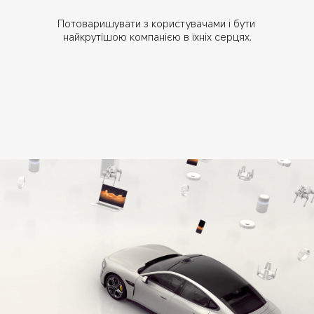
Потоваришувати з користувачами і бути 
найкрутішою компанією в їхніх серцях.