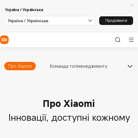
Україна / Українська
Україна / Українська
Продовжити
Про Xiaomi
Команда топменеджменту
Сталий розвиток
Про Xiaomi
Інновації, доступні кожному