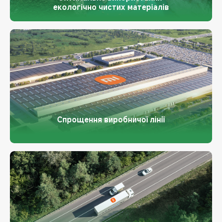
екологічно чистих матеріалів
Спрощення виробничої лінії