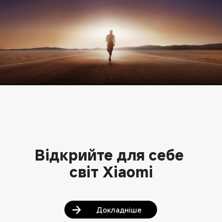
Відкрийте для себе 
світ Xiaomi
Докладніше