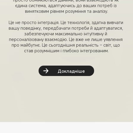
єдина система, адаптуючись до ваших потреб із 
винятковим рівнем розуміння та аналізу.

Це не просто інтеграція. Це технологія, здатна вивчати 
вашу поведінку, передбачати потреби й адаптуватися, 
забезпечуючи максимально інтуїтивну й 
персоналізовану взаємодію. Це вже не лише уявлення 
про майбутнє. Це сьогоднішня реальність – світ, що 
став розумнішим і глибоко інтегрованим.
Докладніше