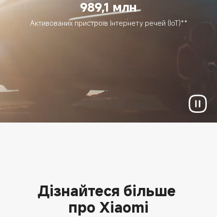
989,1 млн
Активованих пристроїв Інтернету речей (IoT)**
Дізнайтеся більше 
про Xiaomi