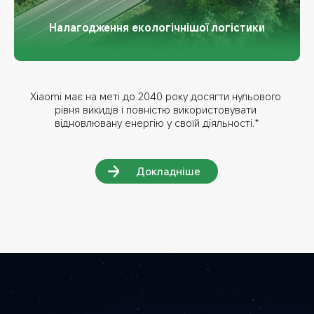
Налагодження екологічнішої логістики
Xiaomi має на меті до 2040 року досягти нульового 
рівня викидів і повністю використовувати 
відновлювану енергію у своїй діяльності.*
Докладніше