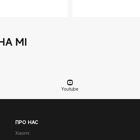
НА МІ
Youtube
ПРО НАС
Xiaomi