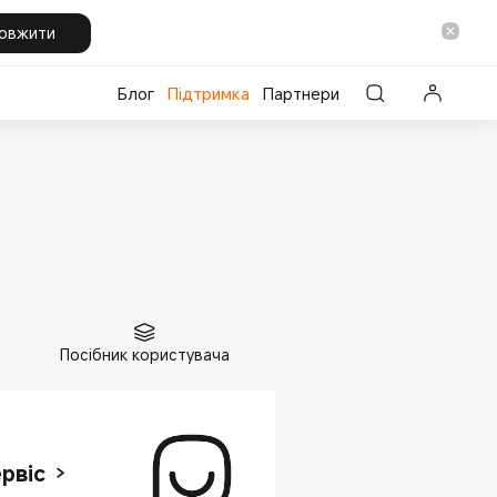
овжити
Блог
Підтримка
Партнери
Посібник користувача
рвіс