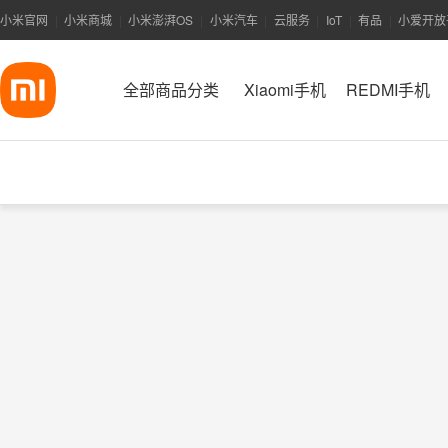
小米官网
小米商城
小米澎湃OS
小米汽车
云服务
IoT
有品
小爱开放
|
|
|
|
|
|
|
全部商品分类
Xiaomi手机
REDMI手机