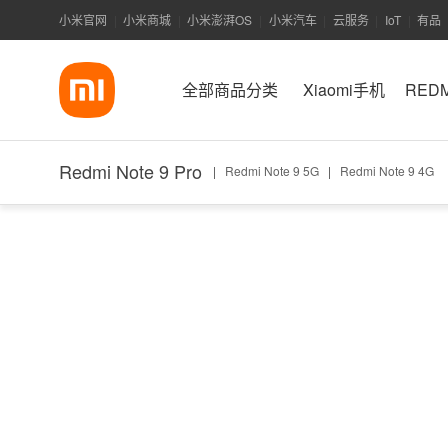
小米官网
小米商城
小米澎湃OS
小米汽车
云服务
IoT
有品
|
|
|
|
|
|
全部商品分类
Xiaomi手机
RED
Redmi Note 9 Pro
|
Redmi Note 9 5G
|
Redmi Note 9 4G