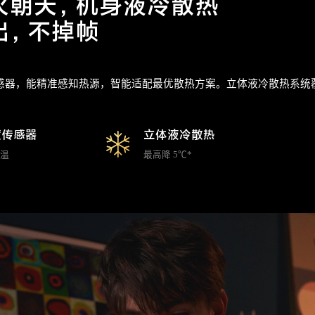
火朝天，机身液冷散热
出，不掉帧
度传感器，能精准感知热源，智能适配最优散热方案。立体液冷散热系
温度传感器
立体液冷散热
控温
最高降 5℃*