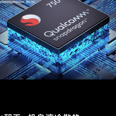
283.333