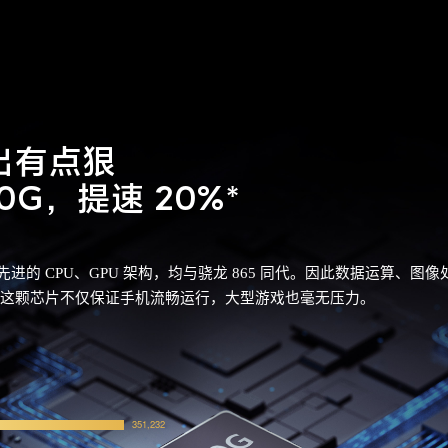
出有点狠
0G， 提速 20%*
用了先进的 CPU、GPU 架构，均与骁龙 865 同代。因此数据运算、
万+。这颗芯片不仅保证手机流畅运行，大型游戏也毫无压力。
351,232