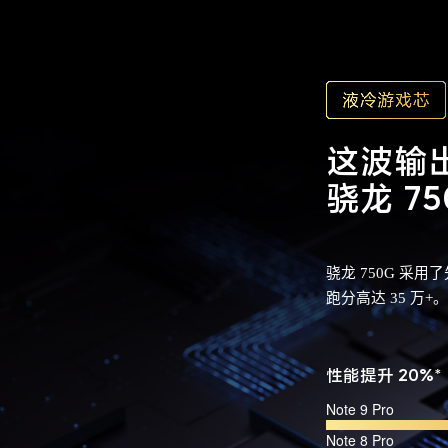
这波输
骁龙 75
骁龙 750G 采
跑分高达 35 
性能提升 20%*
Note 9 Pro
Note 8 Pro