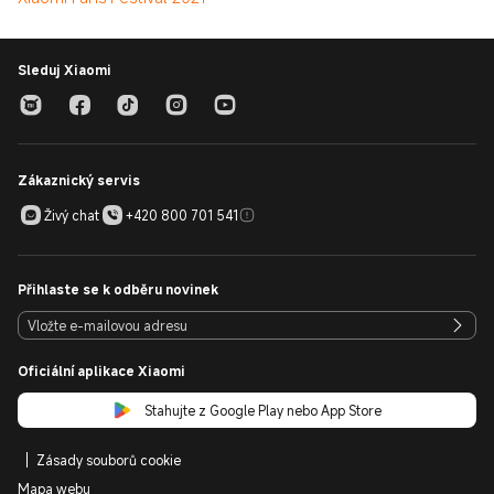
Sleduj Xiaomi
Zákaznický servis
Živý chat
+420 800 701 541
Přihlaste se k odběru novinek
Oficiální aplikace Xiaomi
Stahujte z Google Play nebo App Store
Zásady souborů cookie
Mapa webu