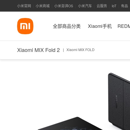
小米官网
小米商城
小米澎湃OS
小米汽车
云服务
IoT
有品
|
|
|
|
|
|
全部商品分类
Xiaomi手机
RED
Xiaomi MIX Fold 2
|
Xiaomi MIX FOLD