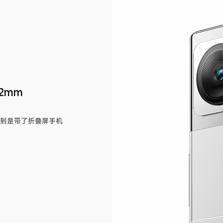
.2mm
不到是带了折叠屏手机