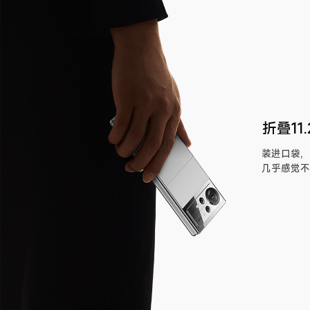
折叠11
装进口袋,
几乎感觉