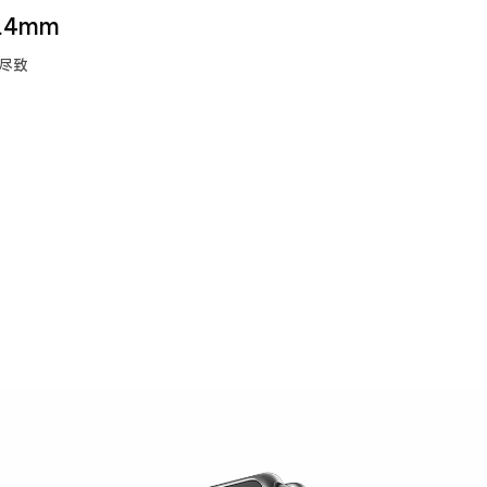
.4mm
尽致