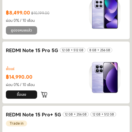
฿
8,499.00
฿10,199.00
Current Price ฿8499
ราคาโปรโมชั่น ฿10,199.00
ผ่อน 0% / 10 เดือน
คูปองหมดแล้ว
REDMI Note 15 Pro 5G
12 GB + 512 GB
8 GB + 256 GB
ตั้งแต่
฿
14,990.00
Current Price ฿14990
ผ่อน 0% / 10 เดือน
ซื้อเลย
REDMI Note 15 Pro+ 5G
12 GB + 256 GB
12 GB + 512 GB
Trade in