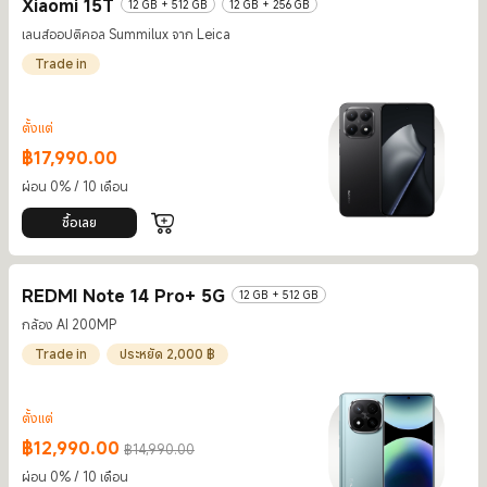
Xiaomi 15T
12 GB + 512 GB
12 GB + 256 GB
เลนส์ออปติคอล Summilux จาก Leica
Trade in
ตั้งแต่
฿
17,990.00
Current Price ฿17990
ผ่อน 0% / 10 เดือน
ซื้อเลย
REDMI Note 14 Pro+ 5G
12 GB + 512 GB
กล้อง AI 200MP
Trade in
ประหยัด 2,000 ฿
ตั้งแต่
฿
12,990.00
฿14,990.00
Current Price ฿12990
ราคาโปรโมชั่น ฿14,990.00
ผ่อน 0% / 10 เดือน