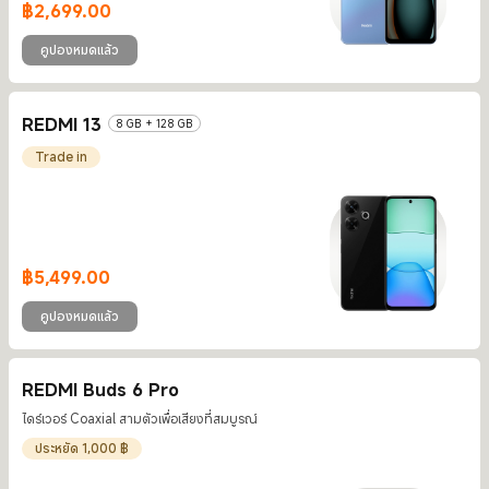
฿
2,699.00
Current Price ฿2699
คูปองหมดแล้ว
REDMI 13
8 GB + 128 GB
Trade in
฿
5,499.00
Current Price ฿5499
คูปองหมดแล้ว
REDMI Buds 6 Pro
ไดร์เวอร์ Coaxial สามตัวเพื่อเสียงที่สมบูรณ์
ประหยัด 1,000 ฿