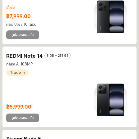
ตั้งแต่
฿
7,999.00
Current Price ฿7999
ผ่อน 0% / 10 เดือน
คูปองหมดแล้ว
REDMI Note 14
8 GB + 256 GB
กล้อง AI 108MP
Trade in
฿
5,999.00
Current Price ฿5999
คูปองหมดแล้ว
Xiaomi Buds 5