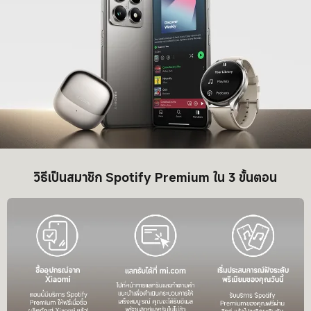
วิธีเป็นสมาชิก Spotify Premium ใน 3 ขั้นตอน