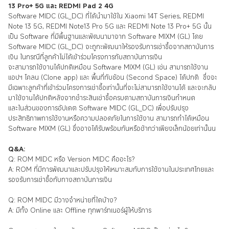
13 Pro+ 5G และ REDMI Pad 2 4G
Software MIDC (GL_DC) ที่ได้นำมาใช้ใน Xiaomi 14T Series, REDMI
Note 13 5G, REDMI Note13 Pro 5G และ REDMI Note 13 Pro+ 5G นั้น
เป็น Software ที่มีพื้นฐานและพัฒนามาจาก Software MIXM (GL) โดย
Software MIDC (GL_DC) จะถูกะพัฒนาให้รองรับการเช่าซื้อจากสถาบันการ
เงิน ในกรณีที่ลูกค้าไม่ได้เข้าร่วมโครงการกับสถาบันการเงิน
จะสามารถใช้งานได้ปกติเหมือน Software MIXM (GL) เช่น สามารถใช้งาน
แอปฯ โคลน (Clone app) และ พื้นที่ทับซ้อน (Second Space) ได้ปกติ ซึ่งจะ
มีเฉพาะลูกค้าที่เข้าร่วมโครงการเช่าซื้อเท่านั้นที่จะไม่สามารถใช้งานได้ และจะกลับ
มาใช้งานได้ปกติหลังจากชำระสินเช่าซื้อครบตามสถาบันการเงินกำหนด
และในส่วนของการอัปเดต Software MIDC (GL_DC) เพื่อปรับปรุง
ประสิทธิภาพการใช้งานหรือความปลอดภัยในการใช้งาน สามารถทำได้เหมือน
Software MIXM (GL) ซึ่งอาจได้รับพร้อมกันหรือช้ากว่าเพียงเล็กน้อยเท่านั้นน
Q&A:
Q: ROM MIDC หรือ Version MIDC คืออะไร?
A: ROM ที่มีการพัฒนาและปรับปรุงให้เหมาะสมกับการใช้งานในประเทศไทยและ
รองรับการเช่าซื้อกับทางสถาบันการเงิน
Q: ROM MIDC มีวางจำหน่ายที่ใดบ้าง?
A: มีทั้ง Online และ Offline ทุกพาร์ทเนอร์ผู้ให้บริการ