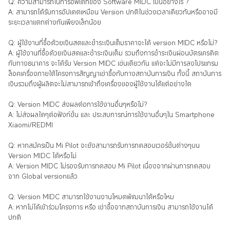
Q: ความสามารถในการอัพเดทของ Software MIDC เป็นอย่างไร ?
A: สามารถได้รับการอัปเดตเหมือน Version ปกติในช่วงเวลาเดียวกันหรืออาจมี
ระยะเวลาแตกต่างกันเพียงเล็กน้อย
Q: ผู้ใช้งานที่ซื้อด้วยเงินสดและชำระเงินเต็มราคาจะได้ version MIDC หรือไม่?
A: ผู้ใช้งานที่ซื้อด้วยเงินสดและชำระเงินเต็ม รวมถึงการชำระเงินผ่อนบัตรเครดิต
กับทางธนาคาร จะได้รับ Version MIDC เช่นเดียวกัน แต่จะไม่มีการลงโปรแกรม
ล็อคเครื่องภายใต้โครงการสัญญาเช่าซื้อกับทางสถาบันการเงิน ทั้งนี้ สถาบันการ
เงินรวมถึงผู้ผลิตจะไม่สามารถเข้าถึงเครื่องของผู้ใช้งานได้แต่อย่างใด
Q: Version MIDC ส่งผลต่อการใช้งานอื่นๆหรือไม่?
A: ไม่ส่งผลใดๆต่อฟังก์ชั่น และ ประสบการณ์การใช้งานอื่นๆใน Smartphone
Xiaomi/REDMI
Q: หากสมัครเป็น Mi Pilot จะยังสามารถรับการทดสอบเวอร์ชั่นต่างๆบน
Version MIDC ได้หรือไม่
A: Version MIDC ไม่รองรับการทดสอบ Mi Pilot เนื่องจากผ่านการทดสอบ
จาก Global versionแล้ว
Q: Version MIDC สามารถใช้งานงานโหมดพัฒนาได้หรือไหม
A: หากไม่ได้เข้าร่วมโครงการ หรือ เช่าซื้อจากสถาบันการเงิน สามารถใช้งานได้
ปกติ