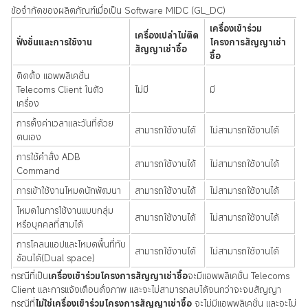
ข้อจำกัดของผลิตภัณฑ์เมื่อเป็น Software MIDC (GL_DC)
เครื่องเข้าร่วม
เครื่องเปล่าไม่ติด
ฟั่งชั่นและการใช้งาน
โครงการสัญญาเช่า
สัญญาเช่าซื้อ
ซื้อ
ติดตั้ง แอพพลิเคชั่น
Telecoms Client ในตัว
ไม่มี
มี
เครื่อง
การตั้งค่าเวลาและวันที่ด้วย
สามารถใช้งานได้
ไม่สามารถใช้งานได้
ตนเอง
การใช้คำสั่ง ADB
สามารถใช้งานได้
ไม่สามารถใช้งานได้
Command
การเข้าใช้งานโหมดนักพัฒนา
สามารถใช้งานได้
ไม่สามารถใช้งานได้
โหมดในการใช้งานแบบกลุ่ม
สามารถใช้งานได้
ไม่สามารถใช้งานได้
หรือบุคคลที่สามได้
การโคลนแอปและโหมดพื้นที่ทับ
สามารถใช้งานได้
ไม่สามารถใช้งานได้
ซ้อนได้(Dual space)
กรณีที่เป็น
เครื่องเข้าร่วมโครงการสัญญาเช่าซื้อ
จะมีแอพพลิเคชั่น Telecoms
Client และการแจ้งเตือนดั่งภาพ และจะไม่สามารถลบได้จนกว่าจะจบสัญญา
กรณีที่
ไม่ใช่เครื่องเข้าร่วมโครงการสัญญาเช่าซื้อ
จะไม่มีแอพพลิเคชั่น และจะไม่