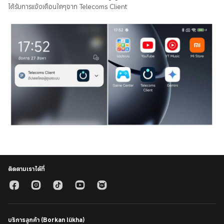
ได้รับการแจ้งเตือนใดๆจาก Telecoms Client
ติดตามเราได้ที่
บริการลูกค้า (Borkan lükha)