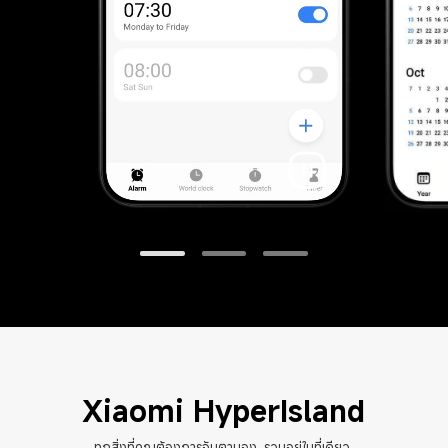
Xiaomi HyperIsland
ทุกสิ่งที่คุณต้องการจับตามอง. รวมอยู่ในที่เดียว.