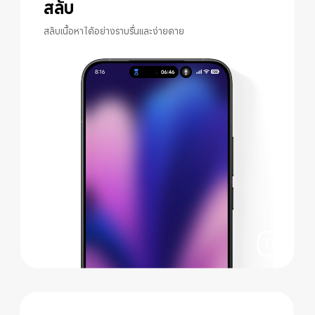
สลับ
สลับเนื้อหาได้อย่างราบรื่นและง่ายดาย