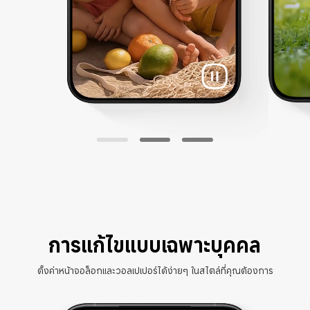
การแก้ไขแบบเฉพาะบุคคล
ตั้งค่าหน้าจอล็อกและวอลเปเปอร์ได้ง่ายๆ ในสไตล์ที่คุณต้องการ