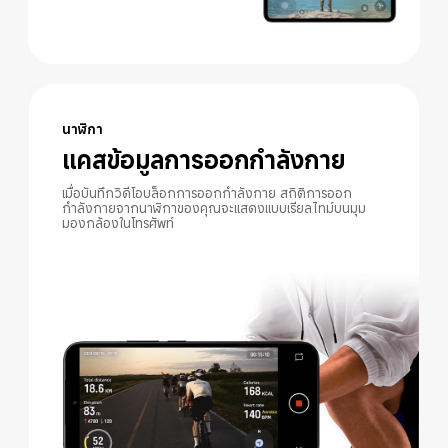
นาฬิกา
แคสข้อมูลการออกกำลังกาย
เมื่อบันทึกวิดีโอบล็อกการออกกำลังกาย สถิติการออก
กำลังกายจากนาฬิกาของคุณจะแสดงแบบเรียลไทม์บนมุม
มองกล้องในโทรศัพท์