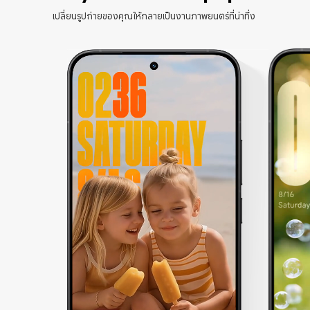
เปลี่ยนรูปถ่ายของคุณให้กลายเป็นงานภาพยนตร์ที่น่าทึ่ง