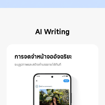
AI Writing
การจดจำหน้าจออัจฉริยะ
ระบุรูปภาพและสร้างคำบรรยายได้ทันที