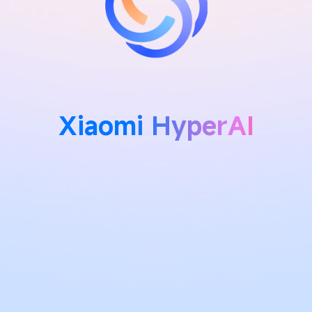
Xiaomi HyperAI