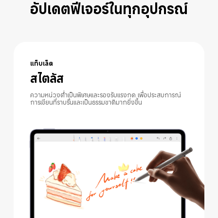
อัปเดตฟีเจอร์ในทุกอุปกรณ์
แท็บเล็ต
สไตลัส
ความหน่วงต่ำเป็นพิเศษและรองรับแรงกด เพื่อประสบการณ์
การเขียนที่ราบรื่นและเป็นธรรมชาติมากยิ่งขึ้น