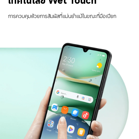
เทคโนโลยี Wet Touch
การควบคุมด้วยการสัมผัสที่แม่นยำแม้ในขณะที่มือเปียก