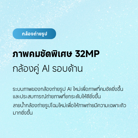
กล้องถ่ายรูป
ภาพคมชัดพิเศษ 32MP
กล้องคู่ AI รอบด้าน
ระบบภาพของกล้องถ่ายรูป AI ใหม่เพื่อภาพที่คมชัดยิ่งขึ้น
และประสบการณ์ถ่ายภาพที่ยกระดับให้ดียิ่งขึ้น
ลายน้ำกล้องถ่ายรูปโฉมใหม่เพื่อให้ภาพถ่ายมีความเฉพาะตัว
มากยิ่งขึ้น