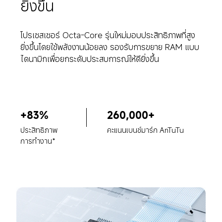
ยิ่งขึ้น
โปรเซสเซอร์ Octa-Core รุ่นใหม่มอบประสิทธิภาพที่สูง
ยิ่งขึ้นโดยใช้พลังงานน้อยลง รองรับการขยาย RAM แบบ
ไดนามิกเพื่อยกระดับประสบการณ์ให้ดียิ่งขึ้น
+83%
260,000+
ประสิทธิภาพ
คะแนนเบนช์มาร์ก AnTuTu
การทำงาน*