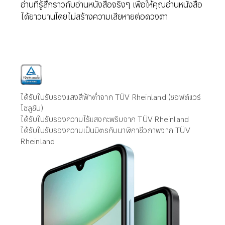
อ่านที่รู้สึกราวกับอ่านหนังสือจริงๆ เพื่อให้คุณอ่านหนังสือ
ได้ยาวนานโดยไม่สร้างความเสียหายต่อดวงตา
ได้รับใบรับรองแสงสีฟ้าต่ำจาก TÜV Rheinland (ซอฟต์แวร์
โซลูชัน)
ได้รับใบรับรองความไร้แสงกะพริบจาก TÜV Rheinland
ได้รับใบรับรองความเป็นมิตรกับนาฬิกาชีวภาพจาก TÜV 
Rheinland