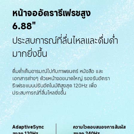
หน้าจออัตรารีเฟรชสูง 
6.88"
ประสบการณ์ที่ลื่นไหลและดื่มด่ำ
มากยิ่งขึ้น
ดื่มด่ำเต็มอารมณ์ไปกับภาพยนตร์ หนังสือ และ
เอกสารต่างๆ ด้วยหน้าจอขนาดใหญ่ รองรับอัตรา
รีเฟรชแบบปรับอัตโนมัติสูงสุด 120Hz เพื่อ
ประสบการณ์ที่ลื่นไหลยิ่งขึ้น
AdaptiveSync 
ความไวตอบสนองการสัมผัส
สูงสุด 120Hz
สูงสุด 240Hz