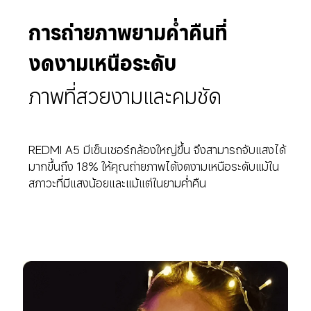
การถ่ายภาพยามค่ำคืนที่
งดงามเหนือระดับ
ภาพที่สวยงามและคมชัด
REDMI A5 มีเซ็นเซอร์กล้องใหญ่ขึ้น จึงสามารถจับแสงได้
มากขึ้นถึง 18% ให้คุณถ่ายภาพได้งดงามเหนือระดับแม้ใน
สภาวะที่มีแสงน้อยและแม้แต่ในยามค่ำคืน