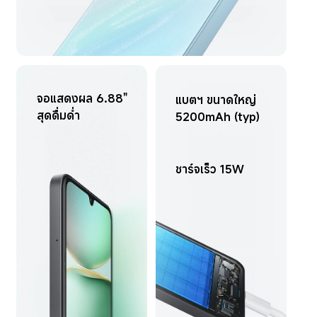
จอแสดงผล 6.88" 
แบตฯ ขนาดใหญ่ 
สุดดื่มด่ำ
5200mAh (typ)
ชาร์จเร็ว 15W