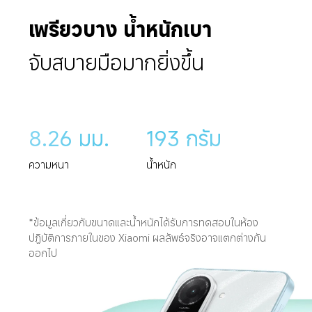
เพรียวบาง น้ำหนักเบา
จับสบายมือมากยิ่งขึ้น
8.26 มม.
193 กรัม
ความหนา
น้ำหนัก
*ข้อมูลเกี่ยวกับขนาดและน้ำหนักได้รับการทดสอบในห้อง
ปฏิบัติการภายในของ Xiaomi ผลลัพธ์จริงอาจแตกต่างกัน
ออกไป