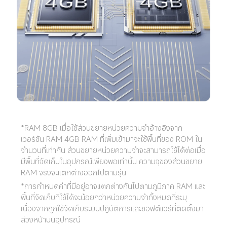
*RAM 8GB เมื่อใช้ส่วนขยายหน่วยความจำอ้างอิงจาก
เวอร์ชัน RAM 4GB RAM ที่เพิ่มเข้ามาจะใช้พื้นที่ของ ROM ใน
จำนวนที่เท่ากัน ส่วนขยายหน่วยความจำจะสามารถใช้ได้ต่อเมื่อ
มีพื้นที่จัดเก็บในอุปกรณ์เพียงพอเท่านั้น ความจุของส่วนขยาย 
RAM จริงจะแตกต่างออกไปตามรุ่น
*การกำหนดค่าที่มีอยู่อาจแตกต่างกันไปตามภูมิภาค RAM และ
พื้นที่จัดเก็บที่ใช้ได้จะน้อยกว่าหน่วยความจำทั้งหมดที่ระบุ
เนื่องจากถูกใช้จัดเก็บระบบปฏิบัติการและซอฟต์แวร์ที่ติดตั้งมา
ล่วงหน้าบนอุปกรณ์