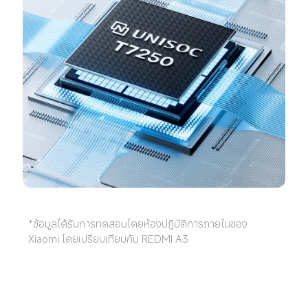
*ข้อมูลได้รับการทดสอบโดยห้องปฏิบัติการภายในของ 
Xiaomi โดยเปรียบเทียบกับ REDMI A3