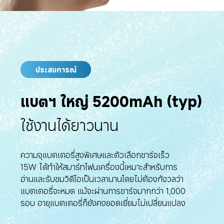
ประสบการณ์
แบตฯ ใหญ่ 5200mAh (typ)
ใช้งานได้ยาวนาน
ความจุแบตเตอรี่สูงพิเศษและตัวเลือกชาร์จเร็ว 
15W ได้ทำให้สมาร์ทโฟนเครื่องนี้เหมาะสำหรับการ
อ่านและรับชมวิดีโอเป็นเวลานานโดยไม่ต้องกังวลว่า
แบตเตอรี่จะหมด แม้จะผ่านการชาร์จมากกว่า 1,000 
รอบ อายุแบตเตอรี่ก็ยังคงยอดเยี่ยมไม่เปลี่ยนแปลง