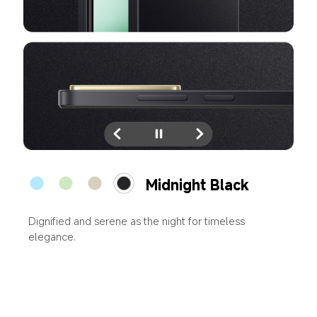
Ocean Blue
ค่อยๆ แผ่ขยายออกไปสู่เส้นขอบฟ้าราวกับท้องสมุทรอัน
กว้างใหญ่ไร้ขอบเขต