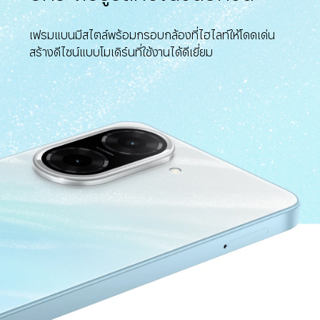
เฟรมแบนมีสไตล์พร้อมกรอบกล้องที่ไฮไลท์ให้โดดเด่น
สร้างดีไซน์แบบโมเดิร์นที่ใช้งานได้ดีเยี่ยม