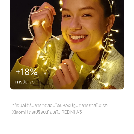
+18%
การจับแสง
*ข้อมูลได้รับการทดสอบโดยห้องปฏิบัติการภายในของ 
Xiaomi โดยเปรียบเทียบกับ REDMI A3