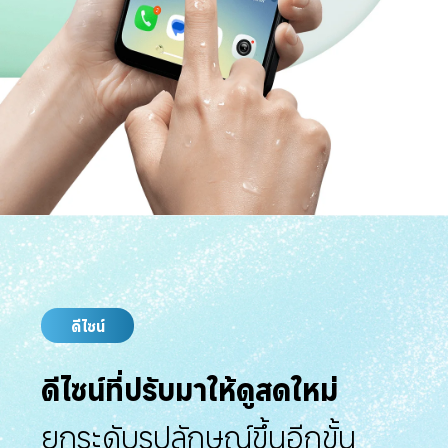
ดีไซน์
ดีไซน์ที่ปรับมาให้ดูสดใหม่
ยกระดับรูปลักษณ์ขึ้นอีกขั้น