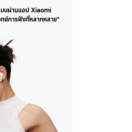
าแบบผ่านแอป Xiaomi 
ทย์การฟังที่หลากหลาย*