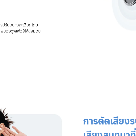
รปรับอย่างละเอียดโดย 
าพของวูฟเฟอร์ให้ส่งมอบ
การตัดเสียงรบ
เสียงสนทนาที่ช