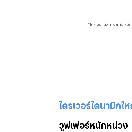
*โปรโมชั่นนี้สำหรับผู้ใช้ใ
ไดรเวอร์ไดนามิกให
วูฟเฟอร์หนักหน่วง