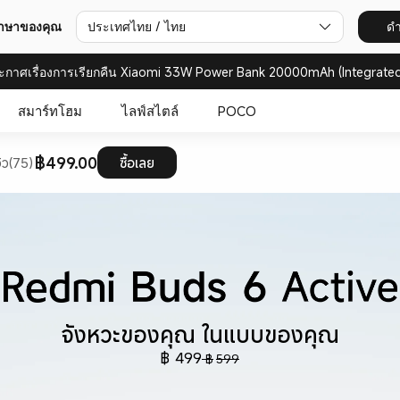
ภาษาของคุณ
ประเทศไทย / ไทย
ดำ
ะกาศเรื่องการเรียกคืน Xiaomi 33W Power Bank 20000mAh (Integrated
สมาร์ทโฮม
ไลฟ์สไตล์
POCO
฿499.00
วิว(75)
ซื้อเลย
จังหวะของคุณ ในแบบของคุณ
฿
499
฿
599