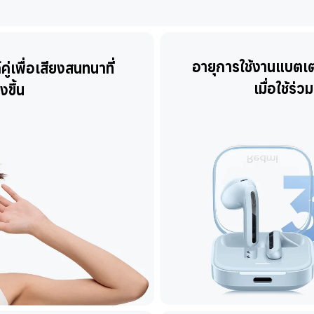
อายุการใช้งานแบตเตอ
่เพื่อเสียงสนทนาที่
เมื่อใช้ร่
งขึ้น