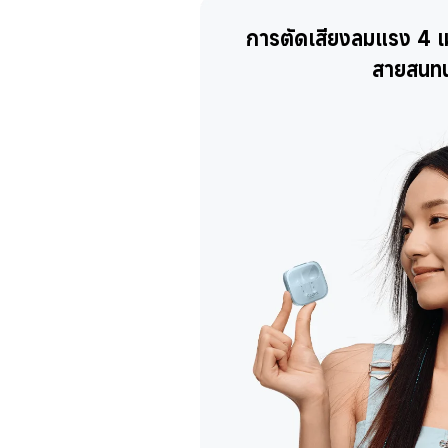
การตัดเสียงลมแรง 4 เม
สายสนท