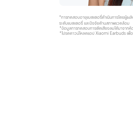
*การทดสอบอายุแบตเตอรี่ดำเนินการโดยผู้ผลิ
ระดับแบตเตอรี่ และปัจจัยด้านสภาพแวดล้อม
*ข้อมูลการทดสอบการตัดเสียงลมได้มาจากห้
*โปรดดาวน์โหลดแอป Xiaomi Earbuds เพื่อใ