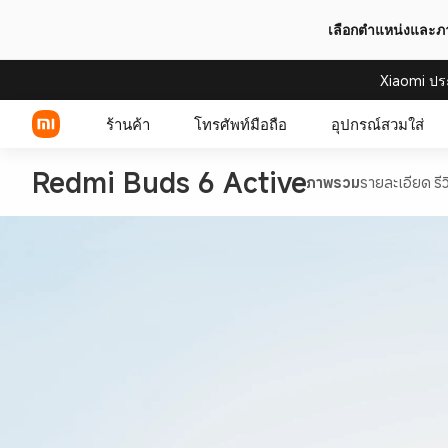
เลือกตำแหน่งและ
Xiaomi ปร
ร้านค้า
โทรศัพท์มือถือ
อุปกรณ์สวมใส่
Redmi Buds 6 Active
ภาพรวม
รายละเอียด
รี
Xiaomi Series
REDMI Series
POCO Phones