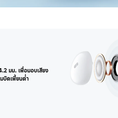
.2 มม. เพื่อมอบเสียง
มบิดเพี้ยนต่ำ