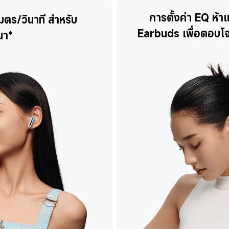
การตั้งค่า EQ ห้
ตร/วินาที สำหรับ
Earbuds เพื่อตอบโจ
นา*