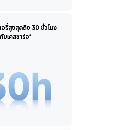
รี่สูงสุดถึง 30 ชั่วโมง
วมกับเคสชาร์จ*