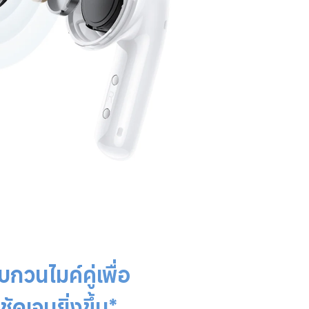
กวนไมค์คู่เพื่อ
ัดเจนยิ่งขึ้น*