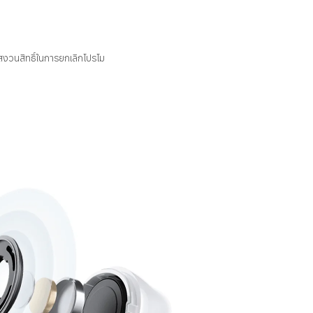
อสงวนสิทธิ์ในการยกเลิกโปรโม