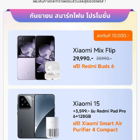
เพิ่มสินค้าลงตะกร้าเพื่อรับส่วนลดสุดเซอร์ไพรส์！