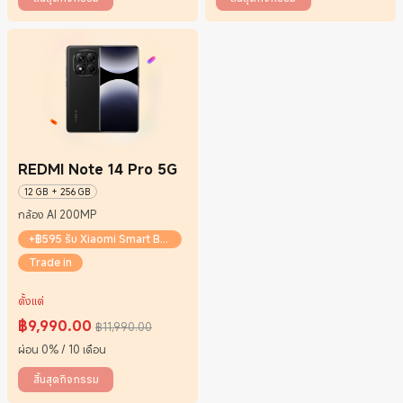
REDMI Note 14 Pro 5G
12 GB + 256 GB
กล้อง AI 200MP
+฿595 รับ Xiaomi Smart Band 9
Trade in
ตั้งแต่
฿
9,990.00
฿11,990.00
Current Price ฿9990
ราคาโปรโมชั่น ฿11,990.00
ผ่อน 0% / 10 เดือน
สิ้นสุดกิจกรรม