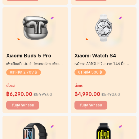
Xiaomi Buds 5 Pro
Xiaomi Watch S4
เพื่อเสียงที่แม่นยำ ไดรเวอร์สามตัวแบบ
หน้าจอ AMOLED ขนาด 1.43 นิ้ว
แกนร่วม แอมพลิฟายเออร์ค
พร้อมความสว่างที่ยอดเยี่ยม
ประหยัด 2,709 ฿
ประหยัด 500 ฿
ตั้งแต่
ตั้งแต่
฿
6,290.00
฿
4,990.00
฿8,999.00
฿5,490.00
Current Price ฿6290
ราคาโปรโมชั่น ฿8,999.00
Current Price ฿4990
ราคาโปรโมชั่น ฿5,490.00
สิ้นสุดกิจกรรม
สิ้นสุดกิจกรรม