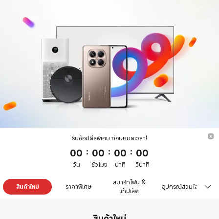
รีบช้อปดีลพิเศษ ก่อนหมดเวลา!
00
:
00
:
00
:
00
วัน
ชั่วโมง
นาที
วินาที
สมาร์ทโฟน &
สินค้าใหม่
ราคาพิเศษ
อุปกรณ์สวมใส่
แท็ปเล็ต
สินค้าใหม่