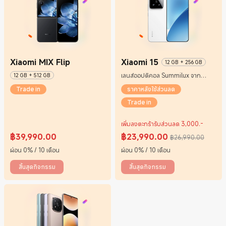
Xiaomi MIX Flip
Xiaomi 15
12 GB + 256 GB
เลนส์ออปติคอล Summilux จาก
12 GB + 512 GB
Leica
Trade in
ราคาหลังใช้ส่วนลด
Trade in
เพิ่มลงตะกร้ารับส่วนลด 3,000.-
฿
39,990.00
฿
23,990.00
฿26,990.00
Current Price ฿39990
Current Price ฿23990
ราคาโปรโมชั่น ฿26,990.00
ผ่อน 0% / 10 เดือน
ผ่อน 0% / 10 เดือน
สิ้นสุดกิจกรรม
สิ้นสุดกิจกรรม