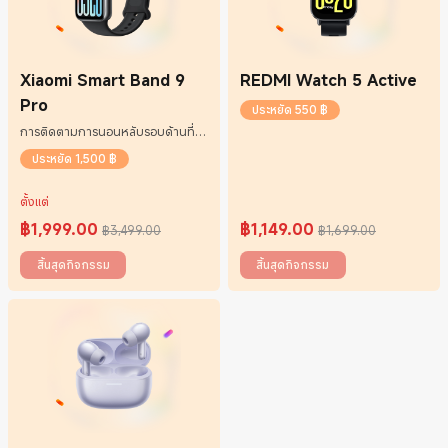
Xiaomi Smart Band 9
REDMI Watch 5 Active
Pro
ประหยัด 550 ฿
การติดตามการนอนหลับรอบด้านที่
อัปเกรดใหม่*
ประหยัด 1,500 ฿
ตั้งแต่
฿
1,999.00
฿
1,149.00
฿3,499.00
฿1,699.00
Current Price ฿1999
ราคาโปรโมชั่น ฿3,499.00
Current Price ฿1149
ราคาโปรโมชั่น ฿1,699.00
สิ้นสุดกิจกรรม
สิ้นสุดกิจกรรม