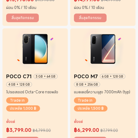
Current Price ฿15990
ราคาโปรโมชั่น ฿17,990.00
Current Price ฿14199
ราคาโปรโมชั่น ฿14,999.00
ผ่อน 0% / 10 เดือน
ผ่อน 0% / 10 เดือน
สิ้นสุดกิจกรรม
สิ้นสุดกิจกรรม
POCO C71
POCO M7
3 GB + 64 GB
6 GB + 128 GB
4 GB + 128 GB
8 GB + 256 GB
โปรเซสเซอร์ Octa-Core ทรงพลัง
แบตเตอรี่ความจุสูง 7000mAh (typ)
Trade in
Trade in
ประหยัด 1,000 ฿
ประหยัด 1,500 ฿
ตั้งแต่
ตั้งแต่
฿
3,799.00
฿
6,299.00
฿4,799.00
฿7,799.00
Current Price ฿3799
ราคาโปรโมชั่น ฿4,799.00
Current Price ฿6299
ราคาโปรโมชั่น ฿7,799.00