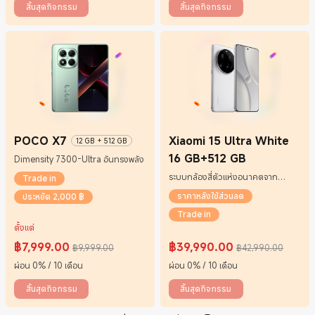
สิ้นสุดกิจกรรม
สิ้นสุดกิจกรรม
POCO X7
Xiaomi 15 Ultra White
12 GB + 512 GB
16 GB+512 GB
Dimensity 7300-Ultra อันทรงพลัง
ระบบกล้องสี่ตัวแห่งอนาคตจาก
Trade in
Leica
ราคาหลังใช้ส่วนลด
ประหยัด 2,000 ฿
Trade in
ตั้งแต่
฿
7,999.00
฿
39,990.00
฿9,999.00
฿42,990.00
Current Price ฿7999
ราคาโปรโมชั่น ฿9,999.00
Current Price ฿39990
ราคาโปรโมชั่น ฿42,990.00
ผ่อน 0% / 10 เดือน
ผ่อน 0% / 10 เดือน
สิ้นสุดกิจกรรม
สิ้นสุดกิจกรรม