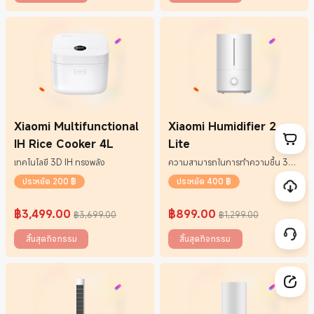
Xiaomi Multifunctional
Xiaomi Humidifier 2
IH Rice Cooker 4L
Lite
เทคโนโลยี 3D IH ทรงพลัง
ความสามารถในการทำความชื้น 300
มล./ชม.
ประหยัด 200 ฿
ประหยัด 400 ฿
฿
3,499.00
฿
899.00
฿3,699.00
฿1,299.00
Current Price ฿3499
ราคาโปรโมชั่น ฿3,699.00
Current Price ฿899
ราคาโปรโมชั่น ฿1,299.00
สิ้นสุดกิจกรรม
สิ้นสุดกิจกรรม