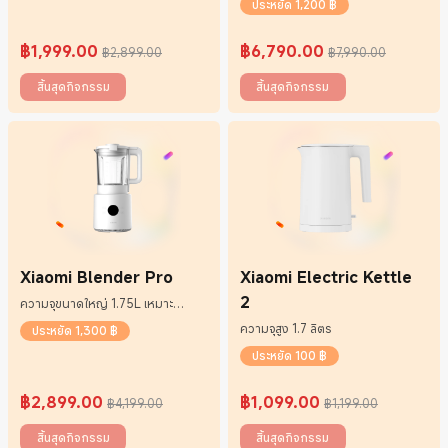
ประหยัด 1,200 ฿
฿
1,999.00
฿
6,790.00
฿2,899.00
฿7,990.00
Current Price ฿1999
ราคาโปรโมชั่น ฿2,899.00
Current Price ฿6790
ราคาโปรโมชั่น ฿7,990.00
สิ้นสุดกิจกรรม
สิ้นสุดกิจกรรม
Xiaomi Blender Pro
Xiaomi Electric Kettle
2
ความจุขนาดใหญ่ 1.75L เหมาะ
สำหรับการแบ่งปัน
ความจุสูง 1.7 ลิตร
ประหยัด 1,300 ฿
ประหยัด 100 ฿
฿
2,899.00
฿
1,099.00
฿4,199.00
฿1,199.00
Current Price ฿2899
ราคาโปรโมชั่น ฿4,199.00
Current Price ฿1099
ราคาโปรโมชั่น ฿1,199.00
สิ้นสุดกิจกรรม
สิ้นสุดกิจกรรม