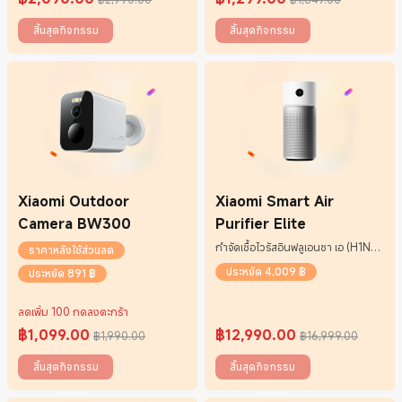
Current Price ฿2090
ราคาโปรโมชั่น ฿2,990.00
Current Price ฿1299
ราคาโปรโมชั่น ฿1,849.00
สิ้นสุดกิจกรรม
สิ้นสุดกิจกรรม
Xiaomi Outdoor
Xiaomi Smart Air
Camera BW300
Purifier Elite
กำจัดเชื้อไวรัสอินฟลูเอนซา เอ (H1N1)
ราคาหลังใช้ส่วนลด
ในอากาศได้ 99.9%*
ประหยัด 4,009 ฿
ประหยัด 891 ฿
ลดเพิ่ม 100 กดลงตะกร้า
฿
1,099.00
฿
12,990.00
฿1,990.00
฿16,999.00
Current Price ฿1099
ราคาโปรโมชั่น ฿1,990.00
Current Price ฿12990
ราคาโปรโมชั่น ฿16,999.00
สิ้นสุดกิจกรรม
สิ้นสุดกิจกรรม