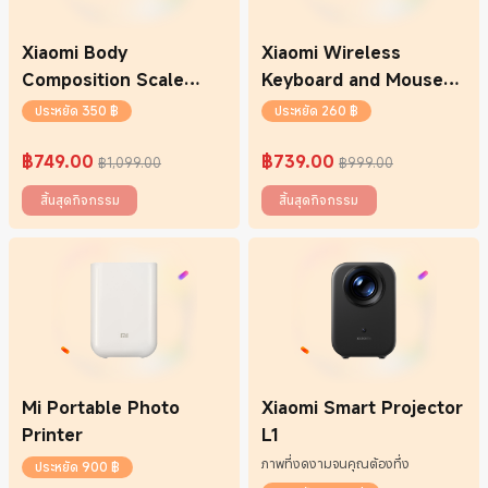
Xiaomi Body
Xiaomi Wireless
Composition Scale
Keyboard and Mouse
S400
Combo
ประหยัด 350 ฿
ประหยัด 260 ฿
฿
749.00
฿
739.00
฿1,099.00
฿999.00
Current Price ฿749
ราคาโปรโมชั่น ฿1,099.00
Current Price ฿739
ราคาโปรโมชั่น ฿999.00
สิ้นสุดกิจกรรม
สิ้นสุดกิจกรรม
Mi Portable Photo
Xiaomi Smart Projector
Printer
L1
ภาพที่งดงามจนคุณต้องทึ่ง
ประหยัด 900 ฿