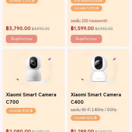
ประหยัด 1,200 ฿
ราคาหลังใช้ส่วนลด
ประหยัด 1,391 ฿
ลดเพิ่ม 200 กดลงตะกร้า
฿
3,790.00
฿
1,599.00
฿4,990.00
฿2,990.00
Current Price ฿3790
ราคาโปรโมชั่น ฿4,990.00
Current Price ฿1599
ราคาโปรโมชั่น ฿2,990.00
สิ้นสุดกิจกรรม
สิ้นสุดกิจกรรม
Xiaomi Smart Camera
Xiaomi Smart Camera
C700
C400
รองรับ Wi-Fi 2.4GHz / 5GHz
ประหยัด 900 ฿
ประหยัด 550 ฿
฿
2,090.00
฿
1,299.00
฿2,990.00
฿1,849.00