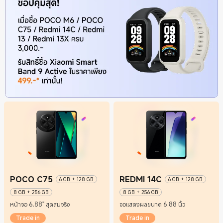
POCO C75
REDMI 14C
6 GB + 128 GB
6 GB + 128 GB
8 GB + 256 GB
8 GB + 256 GB
หน้าจอ 6.88" สุดสมจริง
จอแสดงผลขนาด 6.88 นิ้ว
Trade in
Trade in