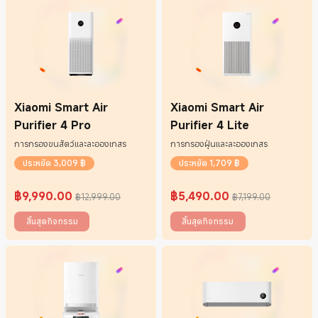
Xiaomi Smart Air
Xiaomi Smart Air
Purifier 4 Pro
Purifier 4 Lite
การกรองขนสัตว์และละอองเกสร
การกรองฝุ่นและละอองเกสร
ประหยัด 3,009 ฿
ประหยัด 1,709 ฿
฿
9,990.00
฿
5,490.00
฿12,999.00
฿7,199.00
Current Price ฿9990
ราคาโปรโมชั่น ฿12,999.00
Current Price ฿5490
ราคาโปรโมชั่น ฿7,199.00
สิ้นสุดกิจกรรม
สิ้นสุดกิจกรรม