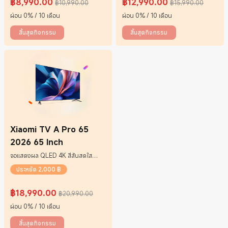
฿
8,990.00
฿
12,990.00
฿10,990.00
฿15,990.00
Current Price ฿8990
ราคาโปรโมชั่น ฿10,990.00
Current Price ฿12990
ราคาโปรโมชั่น ฿15,990.00
ผ่อน 0% / 10 เดือน
ผ่อน 0% / 10 เดือน
สิ้นสุดกิจกรรม
สิ้นสุดกิจกรรม
Xiaomi TV A Pro 65
2026 65 Inch
จอแสดงผล QLED 4K สีสันสดใส
พร้อมเทคโนโลยี Motion Smoothing
ประหยัด 2,000 ฿
฿
18,990.00
฿20,990.00
Current Price ฿18990
ราคาโปรโมชั่น ฿20,990.00
ผ่อน 0% / 10 เดือน
สิ้นสุดกิจกรรม