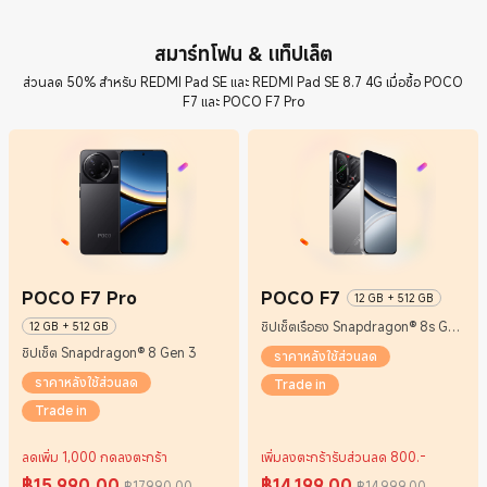
สมาร์ทโฟน & แท็ปเล็ต
ส่วนลด 50% สำหรับ REDMI Pad SE และ REDMI Pad SE 8.7 4G เมื่อซื้อ POCO
F7 และ POCO F7 Pro
POCO F7 Pro
POCO F7
12 GB + 512 GB
ชิปเซ็ตเรือธง Snapdragon® 8s Gen
12 GB + 512 GB
4
ชิปเซ็ต Snapdragon® 8 Gen 3
ราคาหลังใช้ส่วนลด
ราคาหลังใช้ส่วนลด
Trade in
Trade in
ลดเพิ่ม 1,000 กดลงตะกร้า
เพิ่มลงตะกร้ารับส่วนลด 800.-
฿
15,990.00
฿
14,199.00
฿17,990.00
฿14,999.00