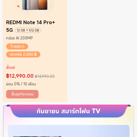
REDMI Note 14 Pro+
5G
12 GB + 512 GB
กล้อง AI 200MP
Trade in
ประหยัด 2,000 ฿
ตั้งแต่
฿
12,990.00
฿14,990.00
Current Price ฿12990
ราคาโปรโมชั่น ฿14,990.00
ผ่อน 0% / 10 เดือน
สิ้นสุดกิจกรรม