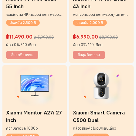
55 Inch
43 Inch
จอแสดงผล 4K ถนอมสายตา พร้อม
หน้าจอถนอมสายตาพร้อมคุณภาพ
คุณภาพ HDR
ของภาพที่น่าทึ่ง
ประหยัด 2,500 ฿
ประหยัด 2,000 ฿
฿
11,490.00
฿
6,990.00
฿13,990.00
฿8,990.00
Current Price ฿11490
ราคาโปรโมชั่น ฿13,990.00
Current Price ฿6990
ราคาโปรโมชั่น ฿8,990.00
ผ่อน 0% / 10 เดือน
ผ่อน 0% / 10 เดือน
สิ้นสุดกิจกรรม
สิ้นสุดกิจกรรม
Xiaomi Monitor A27i 27
Xiaomi Smart Camera
Inch
C500 Dual
ความละเอียด 1080p
กล้องสองตัวในอุปกรณ์เดียว