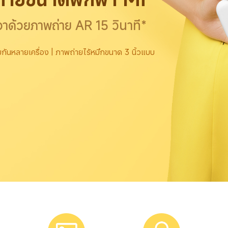
ีวาด้วยภาพถ่าย AR 15 วินาที*
อมกันหลายเครื่อง | ภาพถ่ายไร้หมึกขนาด 3 นิ้วแบบ