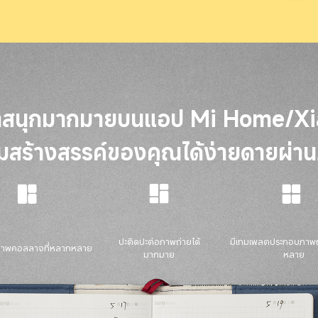
่าสนุกมากมายบนแอป Mi Home/X
สร้างสรรค์ของคุณได้ง่ายดายผ่า
ปะติดปะต่อภาพถ่ายได้
มีเทมเพลตประกอบภาพถ
ภาพคอลลาจที่หลากหลาย
มากมาย
หลาย