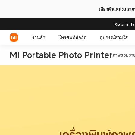
เลือกตำแหน่งและ
Xiaomi ปร
ร้านค้า
โทรศัพท์มือถือ
อุปกรณ์สวมใส่
Mi Portable Photo Printer
ภาพรวม
รา
Xiaomi Series
REDMI Series
POCO Phones
เครื่องพิมพ์ภา