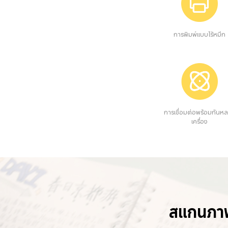
การพิมพ์แบบไร้หมึก
การเชื่อมต่อพร้อมกันห
เครื่อง
สแกนภาพถ