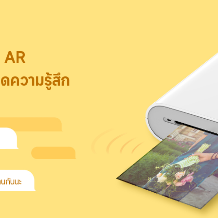
 AR

ดความรู้สึก
านกันนะ