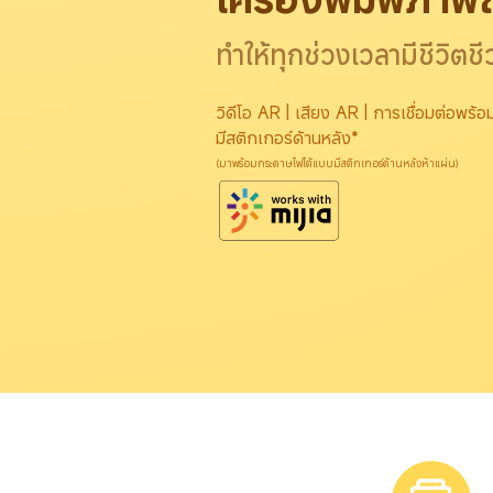
ทำให้ทุกช่วงเวลามีชีวิตช
วิดีโอ AR | เสียง AR | การเชื่อมต่อพร้
มีสติกเกอร์ด้านหลัง*
(มาพร้อมกระดาษโฟโต้แบบมีสติกเกอร์ด้านหลังห้าแผ่น)