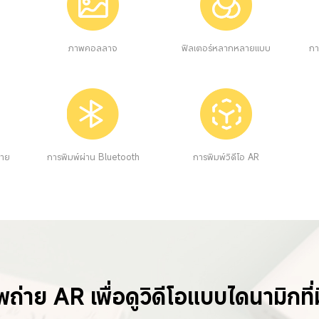
ภาพคอลลาจ
ฟิลเตอร์หลากหลายแบบ
กา
ลาย
การพิมพ์ผ่าน Bluetooth
การพิมพ์วิดีโอ AR
่าย AR เพื่อดูวิดีโอแบบไดนามิกที่มี