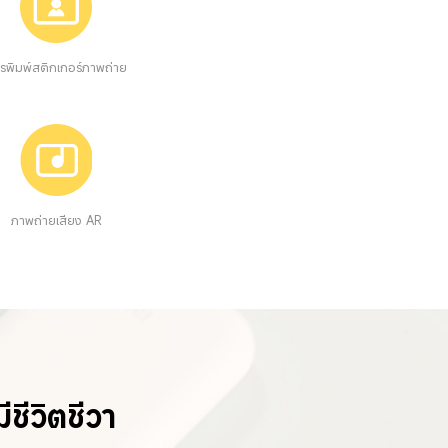
รพิมพ์สติกเกอร์ภาพถ่าย
ภาพถ่ายเสียง AR
ชีวิตชีวา