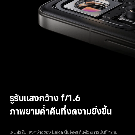
รูรับแสงกว้าง f/1.6
ภาพยามค่ำคืนที่งดงามยิ่งขึ้น
เลนส์รูรับแสงกว้างของ Leica นั้นโดดเด่นด้วยการบันทึกราย