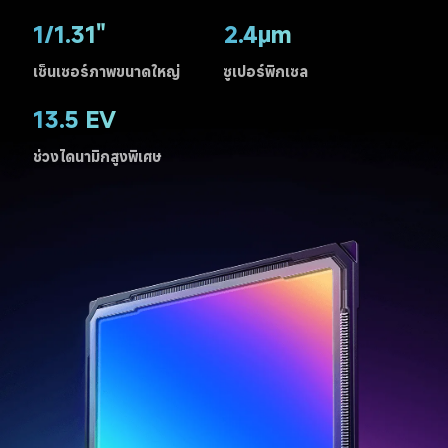
1/1.31"
2.4μm
เซ็นเซอร์ภาพขนาดใหญ่
ซูเปอร์พิกเซล
13.5 EV
ช่วงไดนามิกสูงพิเศษ