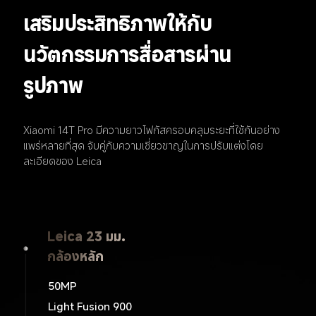
เสริมประสิทธิภาพให้กับ
นวัตกรรมการสื่อสารผ่าน
รูปภาพ
Xiaomi 14T Pro มีความยาวโฟกัสครอบคลุมระยะที่ใช้กันอย่าง
แพร่หลายที่สุด จับคู่กับความเชี่ยวชาญในการปรับแต่งโดย
ละเอียดของ Leica
Leica 23 มม.
Leica 15 มม.
Leica 60 มม.
กล้องเทเลโฟโต
กล้องหลัก
กล้องมุมกว้างพิเศษ
50MP
12MP
50MP
ƒ/2.0
Light Fusion 900
ƒ/2.2