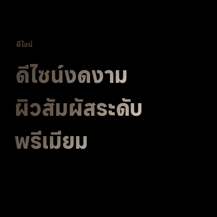
ดีไซน์
ดีไซน์งดงาม
ผิวสัมผัสระดับ
พรีเมียม