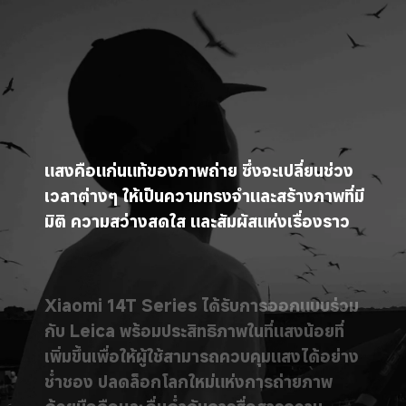
แสงคือแก่นแท้ของภาพถ่าย ซึ่งจะเปลี่ยนช่วง
เวลาต่างๆ ให้เป็นความทรงจำและสร้างภาพที่มี
มิติ ความสว่างสดใส และสัมผัสแห่งเรื่องราว
Xiaomi 14T Series ได้รับการออกแบบร่วม
กับ Leica พร้อมประสิทธิภาพในที่แสงน้อยที่
เพิ่มขึ้นเพื่อให้ผู้ใช้สามารถควบคุมแสงได้อย่าง
ช่ำชอง ปลดล็อกโลกใหม่แห่งการถ่ายภาพ