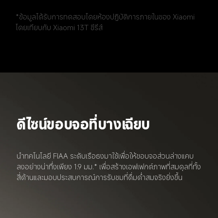
*ข้อมูลได้รับการทดสอบโดยห้องปฏิบัติการภายในของ Xiaomi 
โดยเทียบกับ Xiaomi 13T ซีรีส์
ดีไซน์ขอบจอที่บางเฉียบ
นำทคโนโลยี FIAA ระดับเรือธงมาใช้เพื่อให้ขอบจอส่วนล่างแคบ
ลงอย่างน่าทึ่งเพียง 1.9 มม.* เพื่อสร้างเอฟเฟกต์ภาพที่สมดุลที่ทั้ง
สี่ด้านและมอบประสบการณ์การรับชมที่ดื่มด่ำสมจริงยิ่งขึ้น