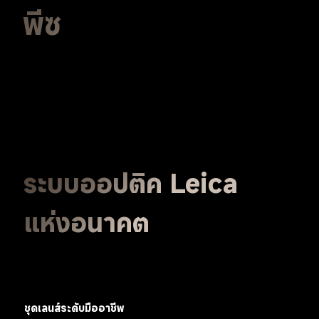
พีซ
ระบบออปติค Leica 
แห่งอนาคต
ชุดเลนส์ระดับมืออาชีพ