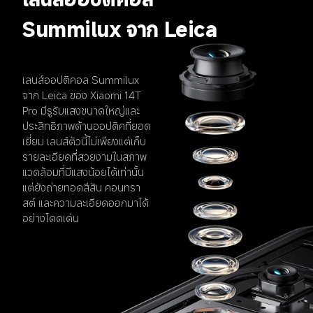
Summilux จาก Leica
เลนส์ออปติคอล Summilux 
จาก Leica ของ Xiaomi 14T 
Pro มีรูรับแสงขนาดใหญ่และ
ประสิทธิภาพด้านออปติคที่ยอด
เยี่ยม เลนส์ตัวนี้ไม่เพียงแต่เก็บ
รายละเอียดที่สวยงามในสภาพ
แวดล้อมที่มีแสงน้อยได้เท่านั้น 
แต่ยังถ่ายทอดสีสัน คอนทรา
สต์ และความละเอียดออกมาได้
อย่างโดดเด่น