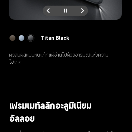
Titan Gray
ได้แรงบันดาลใจจากความงามโดยเนื้อแท้ของไทเทเนียม 
เผยพลังอันเป็นธรรมชาติของโลหะ
เฟรมเมทัลลิกอะลูมิเนียม
อัลลอย