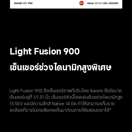
Light Fusion 900
เซ็นเซอร์ช่วงไดนามิกสูงพิเศษ
Light Fusion 900 คือเซ็นเซอร์ภาพที่ปรับโดย Xiaomi ซึ่งมีขนาด
เซ็นเซอร์อยู่ที่ 1/1.31 นิ้ว เซ็นเซอร์ตัวนี้โดดเด่นด้วยช่วงไดนามิกสูง 
13.5EV และมีความลึกสี Native 14 บิต ทำให้สามารถเก็บราย
ละเอียดที่อาจไม่เคยสังเกตเห็นมาก่อนภายใต้แสงและเงาได้*