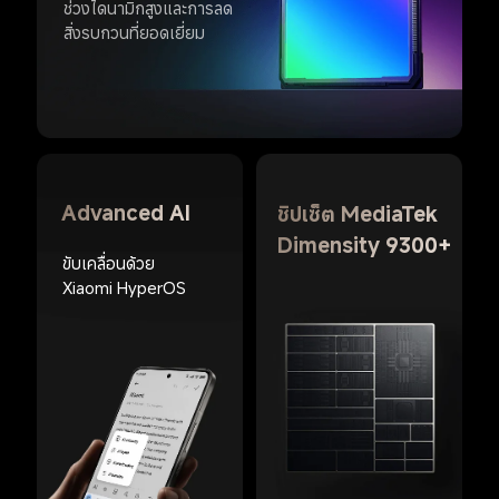
ช่วงไดนามิกสูงและการลด
สิ่งรบกวนที่ยอดเยี่ยม
Advanced AI 
ชิปเซ็ต MediaTek 
Dimensity 9300+
ขับเคลื่อนด้วย 
Xiaomi HyperOS