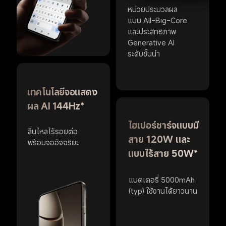
หน่วยประมวลผล
แบบ All-Big-Core 
และประสิทธิภาพ 
Generative AI 
ระดับชั้นนำ
เทคโนโลยีจอแสดง
ผล AI 144Hz*
ไฮเปอร์ชาร์จแบบมี
ลื่นไหลไร้รอยต่อ 
สาย 120W และ
พร้อมจออัจฉริยะ
แบบไร้สาย 50W*
แบตเตอรี่ 5000mAh 
(typ) ใช้งานได้ยาวนาน