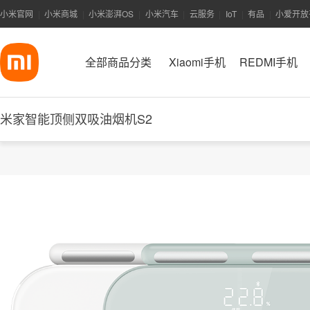
小米官网
小米商城
小米澎湃OS
小米汽车
云服务
IoT
有品
小爱开放
|
|
|
|
|
|
|
全部商品分类
Xiaomi手机
REDMI手机
米家智能顶侧双吸油烟机S2