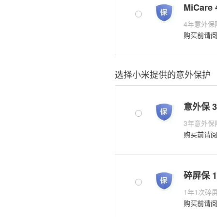
MiCare
√
4年意外保
购买前请
选择小米提供的意外保护
意外保 
√
3年意外保
购买前请
碎屏保 
√
1年1次碎
购买前请