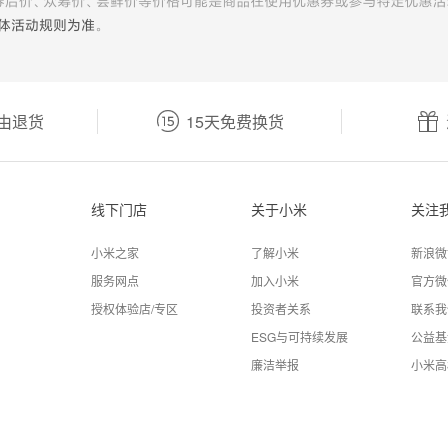
由退货
15天免费换货
线下门店
关于小米
关注
小米之家
了解小米
新浪微
服务网点
加入小米
官方微
授权体验店/专区
投资者关系
联系我
ESG与可持续发展
公益基
廉洁举报
小米高