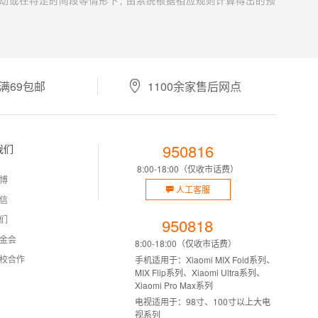
满69包邮
1100余家售后网点
950816
我们
8:00-18:00（仅收市话费）
博
人工客服
信
们
950818
金会
8:00-18:00（仅收市话费）
校合作
手机适用于：Xiaomi MIX Fold系列、
MIX Flip系列、Xiaomi Ultra系列、
Xiaomi Pro Max系列
电视适用于：98寸、100寸以上大电
视系列