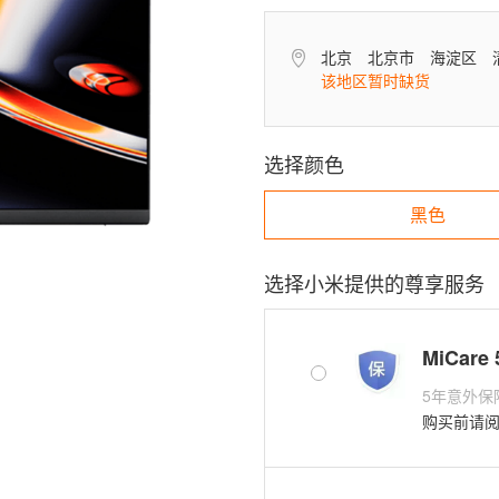
北京
北京市
海淀区
该地区暂时缺货
选择颜色
黑色
选择小米提供的尊享服务
MiCare
√
5年意外保
购买前请