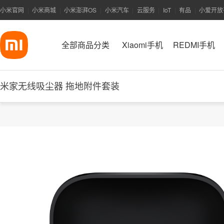
小米官网
小米商城
小米澎湃OS
小米汽车
云服务
IoT
有品
小爱开放
|
|
|
|
|
|
|
全部商品分类
Xiaomi手机
REDMI手机
米家无线吸尘器 拖地附件套装