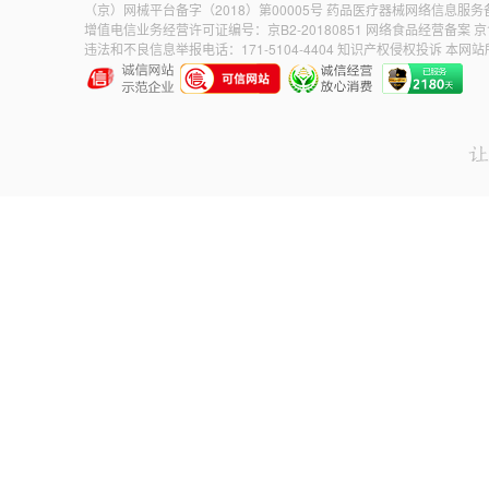
（京）网械平台备字（2018）第00005号
药品医疗器械网络信息服务备案
增值电信业务经营许可证编号：京B2-20180851
网络食品经营备案 京食
违法和不良信息举报电话：171-5104-4404
知识产权侵权投诉
本网站