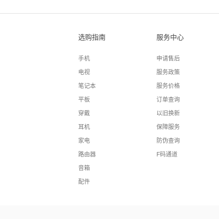
选购指南
服务中心
手机
申请售后
电视
服务政策
笔记本
服务价格
平板
订单查询
穿戴
以旧换新
耳机
保障服务
家电
防伪查询
路由器
F码通道
音箱
配件