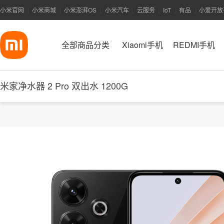
小米官网
小米商城
小米澎湃OS
小米汽车
云服务
IoT
有品
小爱开放
|
|
|
|
|
|
|
全部商品分类
Xiaomi手机
REDMI手机
米家净水器 2 Pro 双出水 1200G