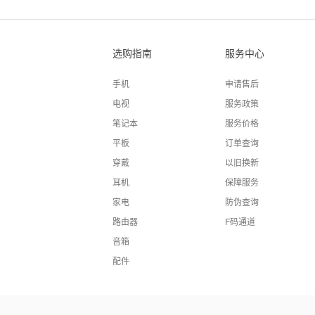
选购指南
服务中心
手机
申请售后
电视
服务政策
笔记本
服务价格
平板
订单查询
穿戴
以旧换新
耳机
保障服务
家电
防伪查询
路由器
F码通道
音箱
配件