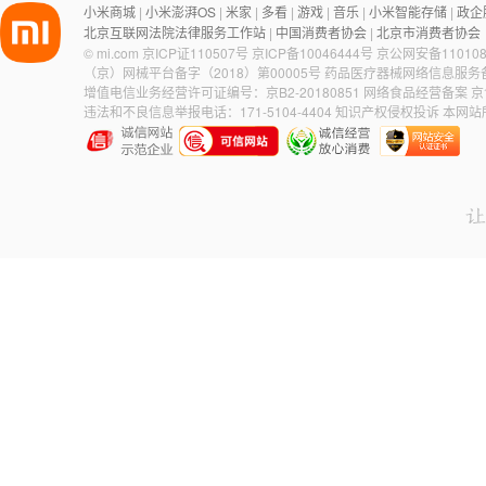
小米商城
小米澎湃OS
米家
多看
游戏
音乐
小米智能存储
政企
|
|
|
|
|
|
|
北京互联网法院法律服务工作站
中国消费者协会
北京市消费者协会
|
|
©
mi.com
京ICP证110507号
京ICP备10046444号
京公网安备110108
（京）网械平台备字（2018）第00005号
药品医疗器械网络信息服务备案
增值电信业务经营许可证编号：京B2-20180851
网络食品经营备案 京食
违法和不良信息举报电话：171-5104-4404
知识产权侵权投诉
本网站