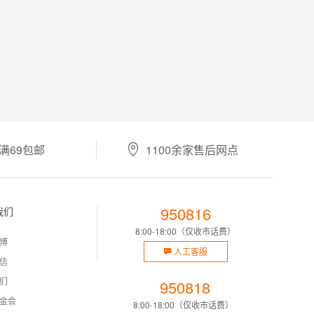
满69包邮
1100余家售后网点
950816
我们
8:00-18:00（仅收市话费）
博
人工客服
信
们
950818
金会
8:00-18:00（仅收市话费）