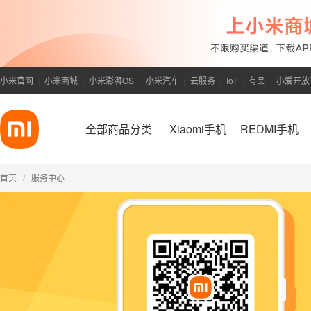
小米官网
小米商城
小米澎湃OS
小米汽车
云服务
IoT
有品
小爱开放
|
|
|
|
|
|
|
全部商品分类
Xiaomi手机
REDMI手机
首页
服务中心
/