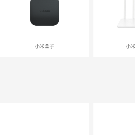
小米盒子
小