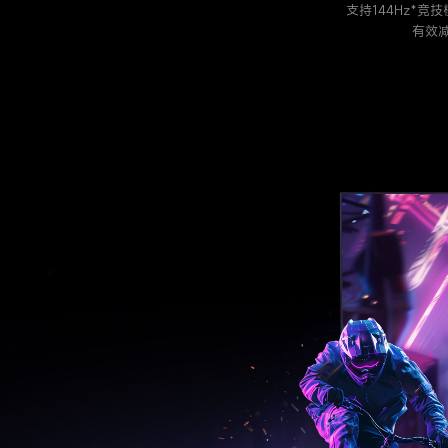
支持144Hz*竞
有效