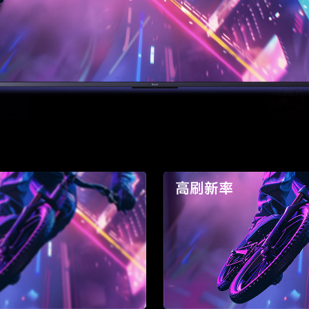
率
高刷新率