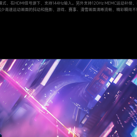
技模式，在HDMI信号源下，支持144Hz输入。另外支持120Hz MEMC运动补
减少高速运动画面的抖动和拖影，游戏、赛事、滑雪画面清晰流畅，精彩瞬间不