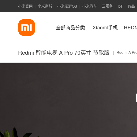
小米官网
小米商城
小米澎湃OS
小米汽车
云服务
IoT
有品
|
|
|
|
|
|
全部商品分类
Xiaomi手机
RED
Redmi 智能电视 A Pro 70英寸 节能版
|
Redmi A Pr