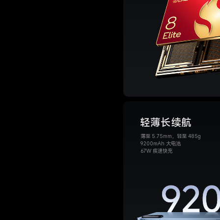
轻薄长续航
超轻超薄
薄至 5.75mm，轻至 485g
薄至 5.75mm
9200mAh 大电池
轻至 485g
67W 疾速快充