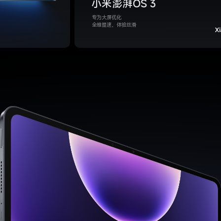
小米澎湃OS 3
专为大屏优化
全维提速，体验丝滑