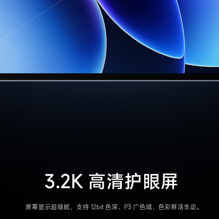
3.2K 高清护眼屏
屏幕显示超细腻，支持 12bit 色深、P3 广色域，色彩鲜活生动。