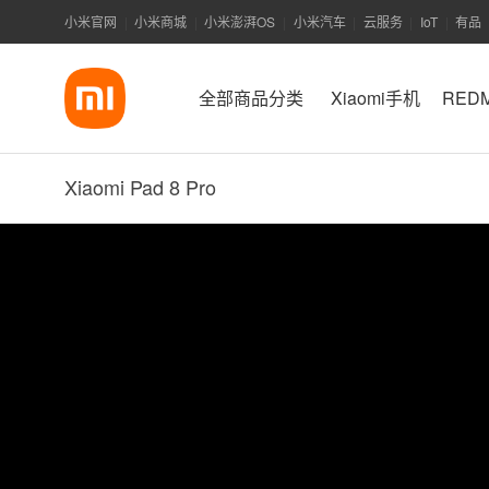
小米官网
小米商城
小米澎湃OS
小米汽车
云服务
IoT
有品
|
|
|
|
|
|
全部商品分类
Xiaomi手机
RED
Xiaomi Pad 8 Pro