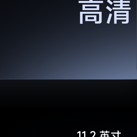
高清
11.2 英寸