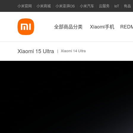
小米官网
小米商城
小米澎湃OS
小米汽车
云服务
IoT
有品
|
|
|
|
|
|
全部商品分类
Xiaomi手机
RED
Xiaomi 15 Ultra
|
Xiaomi 14 Ultra