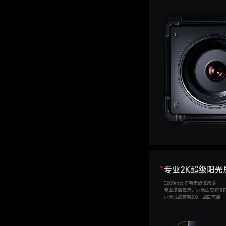
专业2K超级阳光
3200nits 多场景峰值亮度
专业原色显示，小米生态多屏
小米龙晶玻璃2.0，坚固可靠