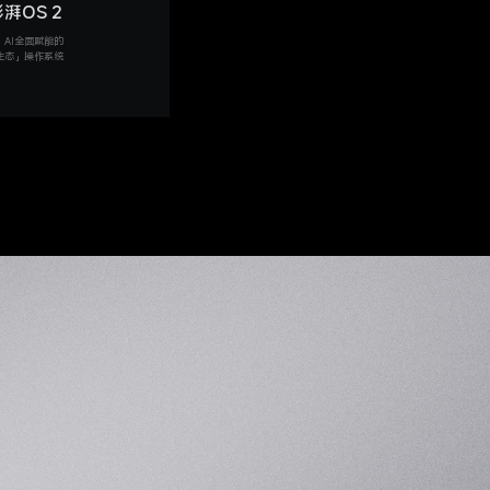
湃OS 2
AI全面赋能的
生态」操作系统