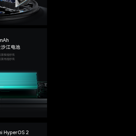
mAh
金沙江电池
米澎湃有线秒充
米澎湃无线秒充
i HyperOS 2